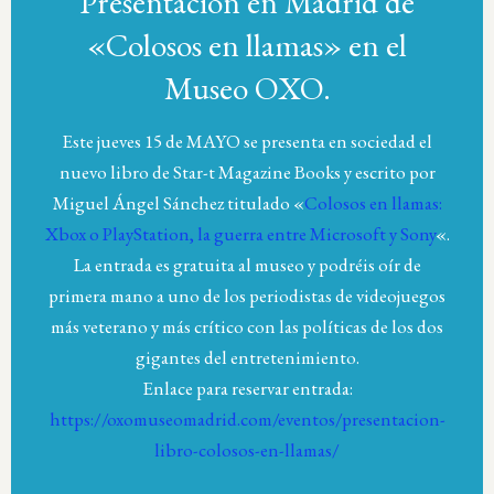
Presentación en Madrid de
«Colosos en llamas» en el
Museo OXO.
Este jueves 15 de MAYO se presenta en sociedad el
nuevo libro de Star-t Magazine Books y escrito por
Miguel Ángel Sánchez titulado «
Colosos en llamas:
Xbox o PlayStation, la guerra entre Microsoft y Sony
«.
La entrada es gratuita al museo y podréis oír de
primera mano a uno de los periodistas de videojuegos
más veterano y más crítico con las políticas de los dos
gigantes del entretenimiento.
Enlace para reservar entrada:
https://oxomuseomadrid.com/eventos/presentacion-
libro-colosos-en-llamas/