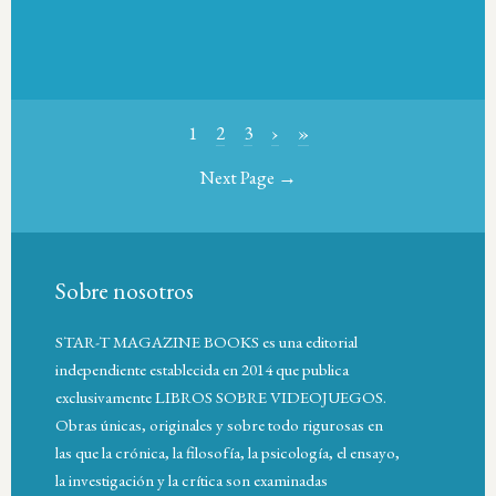
1
2
3
›
»
Next Page →
Sobre nosotros
STAR-T MAGAZINE BOOKS es una editorial
independiente establecida en 2014 que publica
exclusivamente LIBROS SOBRE VIDEOJUEGOS.
Obras únicas, originales y sobre todo rigurosas en
las que la crónica, la filosofía, la psicología, el ensayo,
la investigación y la crítica son examinadas