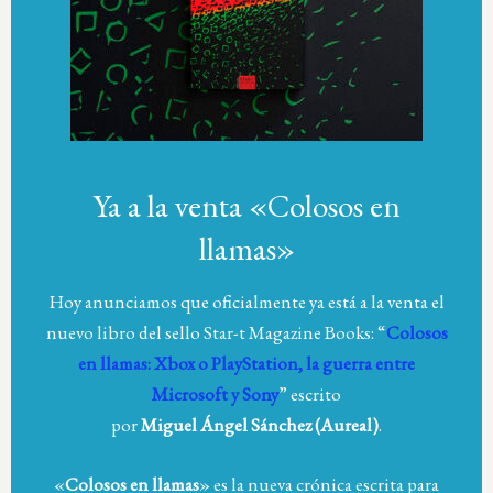
Ya a la venta «Colosos en
llamas»
Hoy anunciamos que oficialmente ya está a la venta el
nuevo libro del sello Star-t Magazine Books: “
Colosos
en llamas: Xbox o PlayStation, la guerra entre
Microsoft y Sony
” escrito
por
Miguel Ángel Sánchez (Aureal)
.
«
Colosos en llamas
» es la nueva crónica escrita para