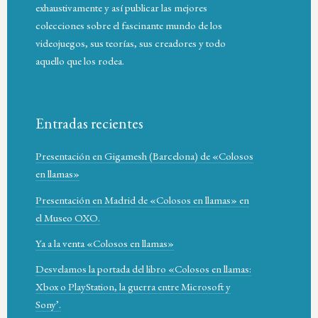
exhaustivamente y así publicar las mejores
colecciones sobre el fascinante mundo de los
videojuegos, sus teorías, sus creadores y todo
aquello que los rodea.
Entradas recientes
Presentación en Gigamesh (Barcelona) de «Colosos
en llamas»
Presentación en Madrid de «Colosos en llamas» en
el Museo OXO.
Ya a la venta «Colosos en llamas»
Desvelamos la portada del libro «Colosos en llamas:
Xbox o PlayStation, la guerra entre Microsoft y
Sony’.