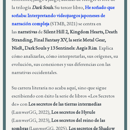
la trilogía
Dark Souls.
Su tercer libro,
He soñado que
soñaba: Interpretando videojuegos japoneses de
narración compleja
(STMB, 2021) se centra en
las
narrativas
de
Silent Hill 2, Kingdom Hearts, Death
Stranding, Final Fantasy XV, la serie Metal Gear,
NieR, Dark Souls y 13 Sentinels: Aegis Rim
. Explica
cómo analizarlas, cómo interpretarlas, sus orígenes, su
evolución, sus conexiones y sus diferencias con las
narrativas occidentales.
Su carrera literaria no acaba aquí, sino que sigue
escribiendo con éxito la serie de libros «Los Secretos
de» con
Los secretos de las tierras intermedias
(LunwerGG, 2022),
Los secretos de Hyrule
(LunwerGG, 2023),
Los secretos del reino de las
sombras
(LunwerGG, 2025),
Los secretos de Shadow