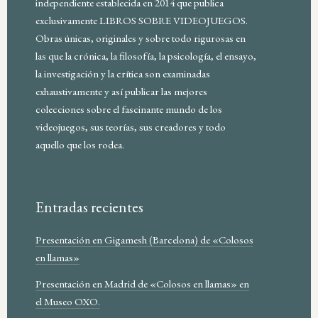
independiente establecida en 2014 que publica
exclusivamente LIBROS SOBRE VIDEOJUEGOS.
Obras únicas, originales y sobre todo rigurosas en
las que la crónica, la filosofía, la psicología, el ensayo,
la investigación y la crítica son examinadas
exhaustivamente y así publicar las mejores
colecciones sobre el fascinante mundo de los
videojuegos, sus teorías, sus creadores y todo
aquello que los rodea.
Entradas recientes
Presentación en Gigamesh (Barcelona) de «Colosos
en llamas»
Presentación en Madrid de «Colosos en llamas» en
el Museo OXO.