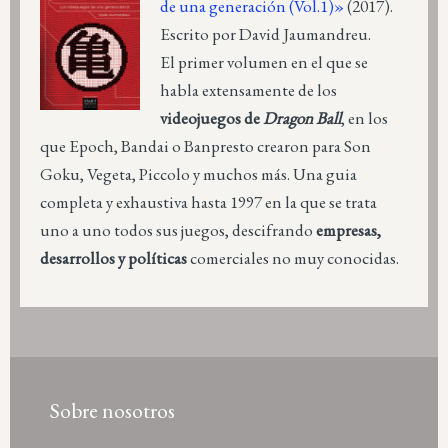
de una generación (Vol.1)»
(2017).
Escrito por David Jaumandreu.
El primer volumen en el que se
habla extensamente de los
videojuegos de
Dragon Ball
, en los
que Epoch, Bandai o Banpresto crearon para Son
Goku, Vegeta, Piccolo y muchos más. Una guia
completa y exhaustiva hasta 1997 en la que se trata
uno a uno todos sus juegos, descifrando
empresas,
desarrollos y políticas
comerciales no muy conocidas.
Sobre nosotros