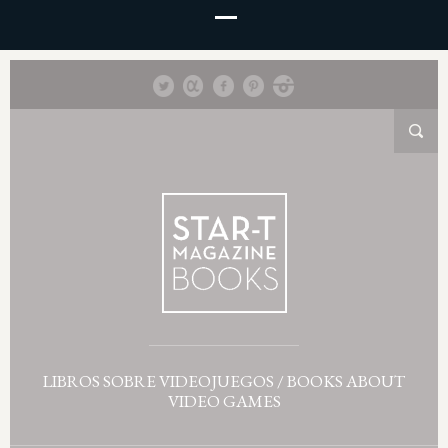
LIBROS SOBRE VIDEOJUEGOS / BOOKS ABOUT
VIDEO GAMES