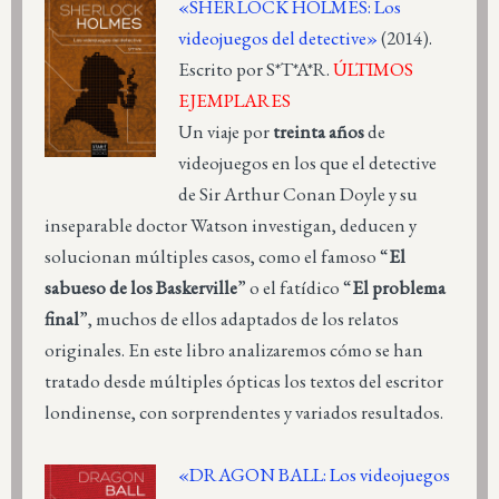
«SHERLOCK HOLMES: Los
videojuegos del detective»
(2014).
Escrito por S*T*A*R.
ÚLTIMOS
EJEMPLARES
Un viaje por
treinta años
de
videojuegos en los que el detective
de Sir Arthur Conan Doyle y su
inseparable doctor Watson investigan, deducen y
solucionan múltiples casos, como el famoso “
El
sabueso de los Baskerville
” o el fatídico “
El problema
final
”, muchos de ellos adaptados de los relatos
originales. En este libro analizaremos cómo se han
tratado desde múltiples ópticas los textos del escritor
londinense, con sorprendentes y variados resultados.
«DRAGON BALL: Los videojuegos