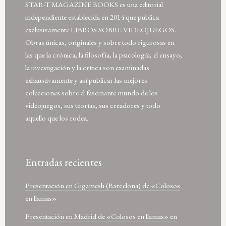
STAR-T MAGAZINE BOOKS es una editorial
independiente establecida en 2014 que publica
exclusivamente LIBROS SOBRE VIDEOJUEGOS.
Obras únicas, originales y sobre todo rigurosas en
las que la crónica, la filosofía, la psicología, el ensayo,
la investigación y la crítica son examinadas
exhaustivamente y así publicar las mejores
colecciones sobre el fascinante mundo de los
videojuegos, sus teorías, sus creadores y todo
aquello que los rodea.
Entradas recientes
Presentación en Gigamesh (Barcelona) de «Colosos
en llamas»
Presentación en Madrid de «Colosos en llamas» en