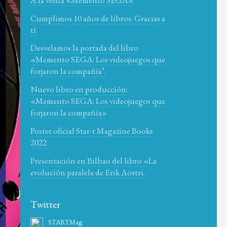
Cumplimos 10 años de libros. Gracias a
tí.
Desvelamos la portada del libro
«Memento SEGA: Los videojuegos que
forjaron la compañía’.
Nuevo libro en producción:
«Memento SEGA: Los videojuegos que
forjaron la compañía»
Poster oficial Star-t Magazine Books
2022
Presentación en Bilbao del libro «La
evolución paralela de Erik Aostri.
Twitter
STARTMag