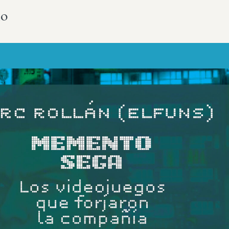
lo
Más sobre este lib