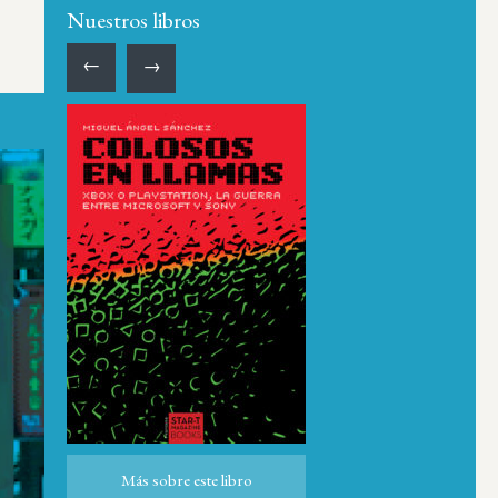
Nuestros libros
←
→
Más sobre este libro
Más sobre este libro
ro