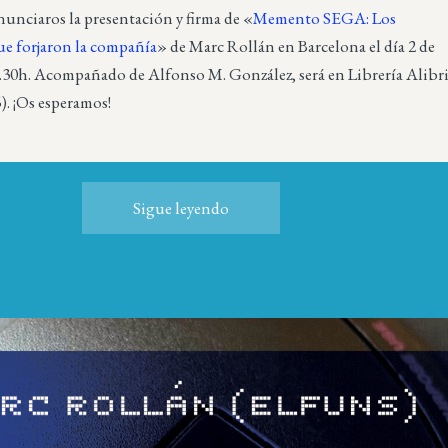
nunciaros la presentación y firma de «
Memento SEGA: Los
ue forjaron la compañía
» de Marc Rollán en Barcelona el día 2 de
8.30h. Acompañado de Alfonso M. González, será en Librería Alibr
). ¡Os esperamos!
Sigue leyendo