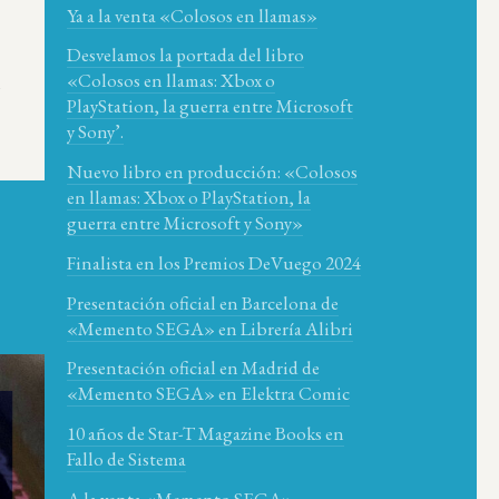
Ya a la venta «Colosos en llamas»
Desvelamos la portada del libro
«Colosos en llamas: Xbox o
i
PlayStation, la guerra entre Microsoft
y Sony’.
Nuevo libro en producción: «Colosos
en llamas: Xbox o PlayStation, la
guerra entre Microsoft y Sony»
Finalista en los Premios DeVuego 2024
Presentación oficial en Barcelona de
«Memento SEGA» en Librería Alibri
Presentación oficial en Madrid de
«Memento SEGA» en Elektra Comic
10 años de Star-T Magazine Books en
Fallo de Sistema
A la venta «Memento SEGA»