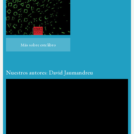
Más sobre este libro
Nuestros autores: David Jaumandreu
Reproductor
de
vídeo