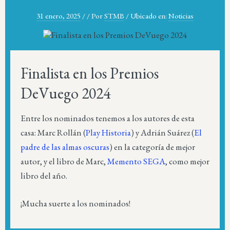
31 enero, 2025
/
/
Por
STMB
/
Ubicado en:
Noticias
Finalista en los Premios
DeVuego 2024
Entre los nominados tenemos a los autores de esta
casa: Marc Rollán (
Play Historia
) y Adrián Suárez (
El
padre de las almas oscuras
) en la categoría de mejor
autor, y el libro de Marc,
Memento SEGA
, como mejor
libro del año.
¡Mucha suerte a los nominados!