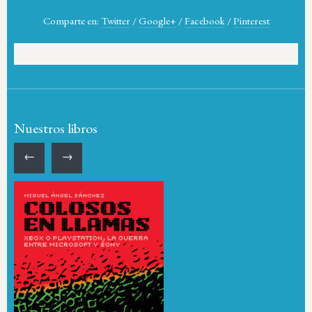
Comparte en:
Twitter
/
Google+
/
Facebook
/
Pinterest
Nuestros libros
←
→
Más sobre este libro