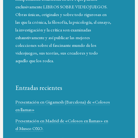
exclusivamente LIBROS SOBRE VIDEOJUEGOS.
Obras únicas, originales y sobre todo rigurosas en
las que la crónica, la filosofía, la psicología, el ensayo,
la investigación y la crítica son examinadas
exhaustivamente y así publicar las mejores
colecciones sobre el fascinante mundo de los
videojuegos, sus teorías, sus creadores y todo
aquello que los rodea.
Entradas recientes
Presentación en Gigamesh (Barcelona) de «Colosos
en llamas»
Presentación en Madrid de «Colosos en llamas» en
el Museo OXO.