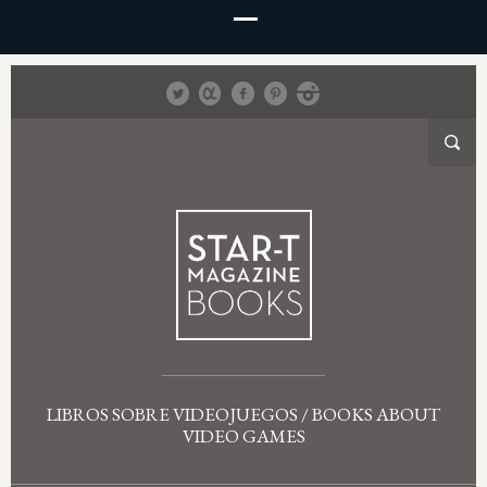
LIBROS SOBRE VIDEOJUEGOS / BOOKS ABOUT
VIDEO GAMES