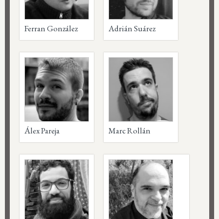
Ferran González
Adrián Suárez
Álex Pareja
Marc Rollán