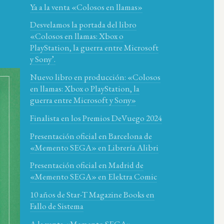
Ya a la venta «Colosos en llamas»
Desvelamos la portada del libro
«Colosos en llamas: Xbox o
PlayStation, la guerra entre Microsoft
y Sony’.
Nuevo libro en producción: «Colosos
en llamas: Xbox o PlayStation, la
guerra entre Microsoft y Sony»
Finalista en los Premios DeVuego 2024
Presentación oficial en Barcelona de
«Memento SEGA» en Librería Alibri
Presentación oficial en Madrid de
«Memento SEGA» en Elektra Comic
10 años de Star-T Magazine Books en
Fallo de Sistema
A la venta «Memento SEGA»