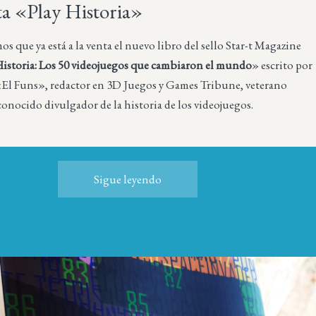
ta «Play Historia»
 que ya está a la venta el nuevo libro del sello Star-t Magazine
Historia: Los 50 videojuegos que cambiaron el mundo
» escrito por
El Funs», redactor en 3D Juegos y Games Tribune, veterano
conocido divulgador de la historia de los videojuegos.
Sigue leyendo