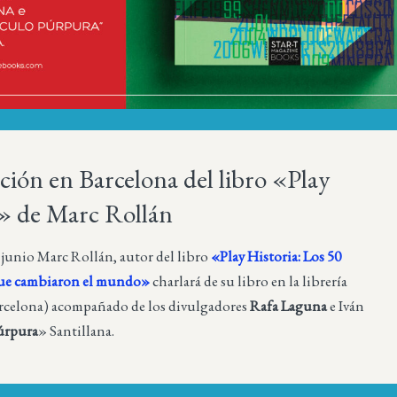
ción en Barcelona del libro «Play
a» de Marc Rollán
e junio Marc Rollán, autor del libro
«Play Historia: Los 50
que cambiaron el mundo»
charlará de su libro en la librería
rcelona) acompañado de los divulgadores
Rafa Laguna
e Iván
úrpura
» Santillana.