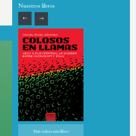
Nuestros libros
←
→
Más sobre este libro
Más sobre este libro
ro