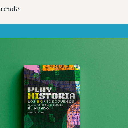
ntendo
Más sobre este lib