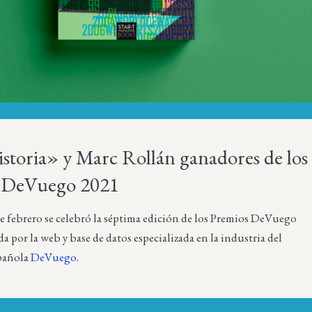
storia» y Marc Rollán ganadores de los
 DeVuego 2021
e febrero se celebró la séptima edición de los Premios DeVuego
a por la web y base de datos especializada en la industria del
pañola
DeVuego
.