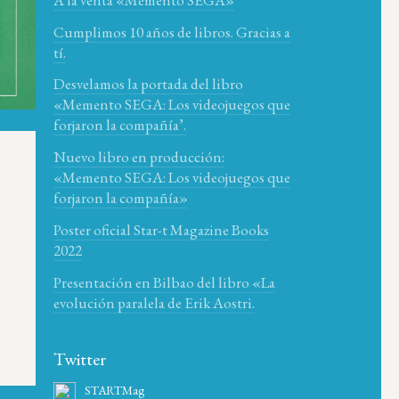
Cumplimos 10 años de libros. Gracias a
tí.
Desvelamos la portada del libro
«Memento SEGA: Los videojuegos que
forjaron la compañía’.
Nuevo libro en producción:
«Memento SEGA: Los videojuegos que
forjaron la compañía»
Poster oficial Star-t Magazine Books
2022
Presentación en Bilbao del libro «La
evolución paralela de Erik Aostri.
Twitter
STARTMag