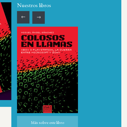
Nuestros libros
←
→
Más sobre este libro
Más sobre este libro
ro