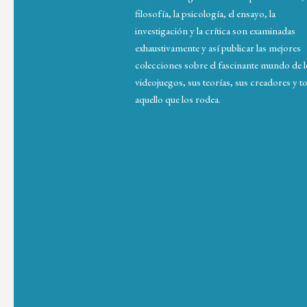
filosofía, la psicología, el ensayo, la
investigación y la crítica son examinadas
exhaustivamente y así publicar las mejores
colecciones sobre el fascinante mundo de 
videojuegos, sus teorías, sus creadores y t
aquello que los rodea.