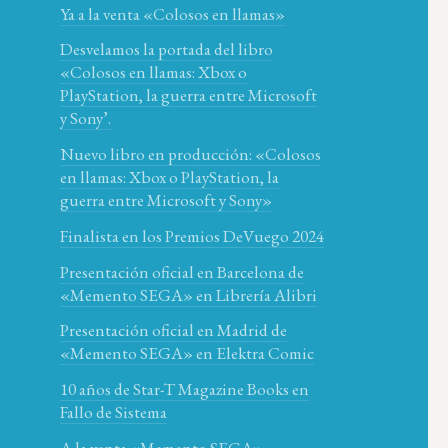
Ya a la venta «Colosos en llamas»
Desvelamos la portada del libro
«Colosos en llamas: Xbox o
PlayStation, la guerra entre Microsoft
y Sony’.
Nuevo libro en producción: «Colosos
en llamas: Xbox o PlayStation, la
guerra entre Microsoft y Sony»
Finalista en los Premios DeVuego 2024
Presentación oficial en Barcelona de
«Memento SEGA» en Librería Alibri
Presentación oficial en Madrid de
«Memento SEGA» en Elektra Comic
10 años de Star-T Magazine Books en
Fallo de Sistema
A la venta «Memento SEGA»