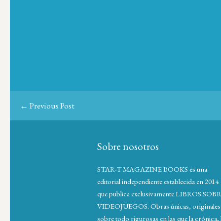
← Previous Post
Sobre nosotros
STAR-T MAGAZINE BOOKS es una
editorial independiente establecida en 2014
que publica exclusivamente LIBROS SOB
VIDEOJUEGOS. Obras únicas, originales
sobre todo rigurosas en las que la crónica, 