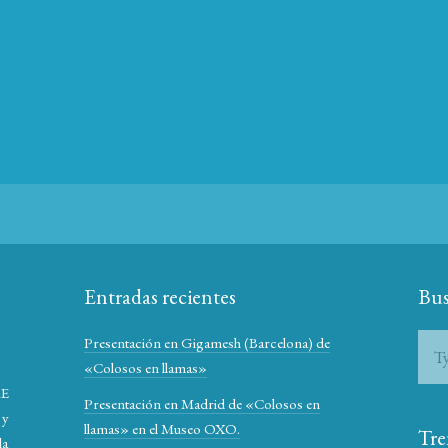
Entradas recientes
Bus
Presentación en Gigamesh (Barcelona) de
«Colosos en llamas»
RE
Presentación en Madrid de «Colosos en
 y
llamas» en el Museo OXO.
Tre
la