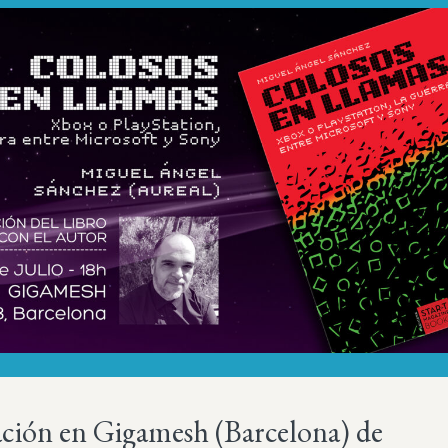
ación en Gigamesh (Barcelona) de
Más sobre este lib