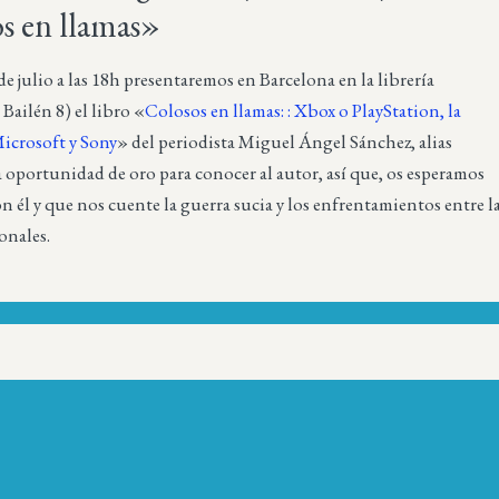
s en llamas»
 de julio a las 18h presentaremos en Barcelona en la librería
ailén 8) el libro «
Colosos en llamas: : Xbox o PlayStation, la
Microsoft y Sony
» del periodista Miguel Ángel Sánchez, alias
 oportunidad de oro para conocer al autor, así que, os esperamos
on él y que nos cuente la guerra sucia y los enfrentamientos entre l
onales.