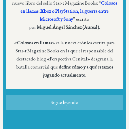
nuevo libro del sello Star-t Magazine Books: “
Colosos
en llamas: Xbox o PlayStation, la guerra entre
Microsoft y Sony
” escrito
por
Miguel Ángel Sánchez (Aureal)
.
«
Colosos en llamas
» es la nueva crónica escrita para
Star-t Magazine Books en la que el responsable del
destacado blog «Perspectiva Cenital» desgrana la
batalla comercial que
define cómo y a qué estamos
jugando actualmente
.
Sigue leyendo