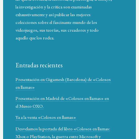
la investigación y la crítica son examinadas
exhaustivamente y así publicar las mejores
colecciones sobre el fascinante mundo de los
videojuegos, sus teorías, sus creadores y todo
aquello que los rodea.
Entradas recientes
Presentación en Gigamesh (Barcelona) de «Colosos
en llamas»
Presentación en Madrid de «Colosos en llamas» en
el Museo OXO.
Ya a la venta «Colosos en llamas»
Desvelamos la portada del libro «Colosos en llamas:
Xbox o PlayStation, la guerra entre Microsoft y