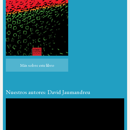
Más sobre este libro
Más sobre este libro
Nuestros autores: David Jaumandreu
Reproductor
de
vídeo