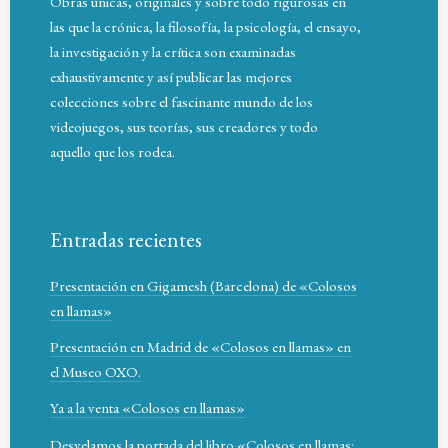
Obras únicas, originales y sobre todo rigurosas en
las que la crónica, la filosofía, la psicología, el ensayo,
la investigación y la crítica son examinadas
exhaustivamente y así publicar las mejores
colecciones sobre el fascinante mundo de los
videojuegos, sus teorías, sus creadores y todo
aquello que los rodea.
Entradas recientes
Presentación en Gigamesh (Barcelona) de «Colosos
en llamas»
Presentación en Madrid de «Colosos en llamas» en
el Museo OXO.
Ya a la venta «Colosos en llamas»
Desvelamos la portada del libro «Colosos en llamas: