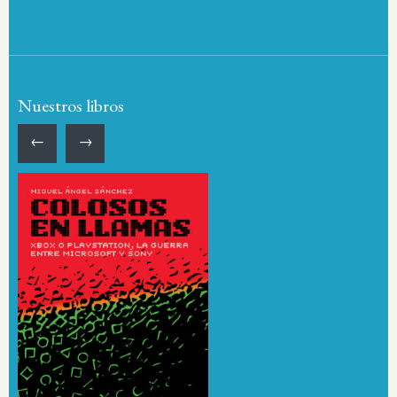
Nuestros libros
←
→