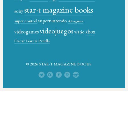
star-t magazine books
sony
supernintendo
super control
video games
videojuegos
xbox
videogames
wario
Óscar García Pañella
© 2026 STAR-T MAGAZINE BOOKS