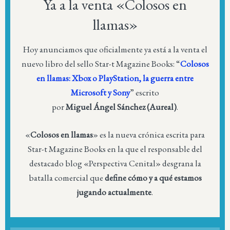
Ya a la venta «Colosos en
llamas»
Hoy anunciamos que oficialmente ya está a la venta el
nuevo libro del sello Star-t Magazine Books: “
Colosos
en llamas: Xbox o PlayStation, la guerra entre
Microsoft y Sony
” escrito
por
Miguel Ángel Sánchez (Aureal)
.
«
Colosos en llamas
» es la nueva crónica escrita para
Star-t Magazine Books en la que el responsable del
destacado blog «Perspectiva Cenital» desgrana la
batalla comercial que
define cómo y a qué estamos
jugando actualmente
.