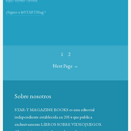
Reply
/
Retweet
/
Favorite
¿Sigues a @STARTMag ?
1
2
Next Page →
Sobre nosotros
STAR-T MAGAZINE BOOKS es una editorial
independiente establecida en 2014 que publica
exclusivamente LIBROS SOBRE VIDEOJUEGOS.