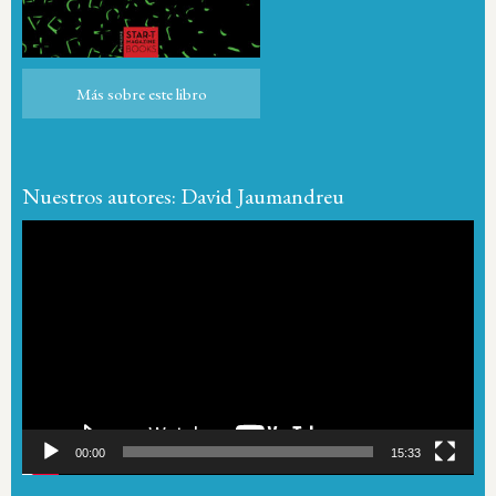
Más sobre este libro
Más sobre este libro
Nuestros autores: David Jaumandreu
Reproductor
de
vídeo
00:00
15:33