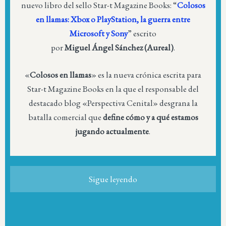
nuevo libro del sello Star-t Magazine Books: “
Colosos
en llamas: Xbox o PlayStation, la guerra entre
Microsoft y Sony
” escrito
por
Miguel Ángel Sánchez (Aureal)
.
«
Colosos en llamas
» es la nueva crónica escrita para
Star-t Magazine Books en la que el responsable del
destacado blog «Perspectiva Cenital» desgrana la
batalla comercial que
define cómo y a qué estamos
jugando actualmente
.
Sigue leyendo