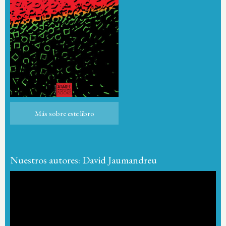
Más sobre este libro
Más sobre este libro
Nuestros autores: David Jaumandreu
Reproductor
de
vídeo