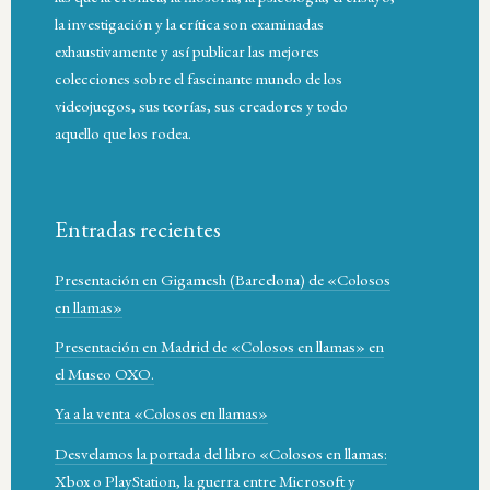
la investigación y la crítica son examinadas
exhaustivamente y así publicar las mejores
colecciones sobre el fascinante mundo de los
videojuegos, sus teorías, sus creadores y todo
aquello que los rodea.
Entradas recientes
Presentación en Gigamesh (Barcelona) de «Colosos
en llamas»
Presentación en Madrid de «Colosos en llamas» en
el Museo OXO.
Ya a la venta «Colosos en llamas»
Desvelamos la portada del libro «Colosos en llamas:
Xbox o PlayStation, la guerra entre Microsoft y