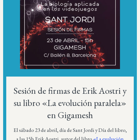
Sesión de firmas de Erik Aostri y
su libro «La evolución paralela»
en Gigamesh
El sábado 23 de abril, día de Sant Jordi y Día del libro,
a las 15h Erik Aostri, autor del libro
«La evolución