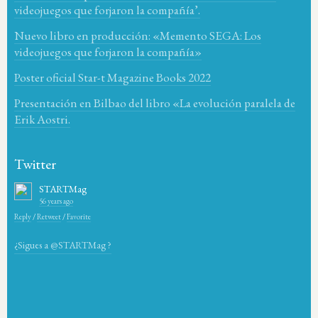
videojuegos que forjaron la compañía’.
Nuevo libro en producción: «Memento SEGA: Los
videojuegos que forjaron la compañía»
Poster oficial Star-t Magazine Books 2022
Presentación en Bilbao del libro «La evolución paralela de
Erik Aostri.
Twitter
STARTMag
56 years ago
Reply
/
Retweet
/
Favorite
¿Sigues a @STARTMag ?