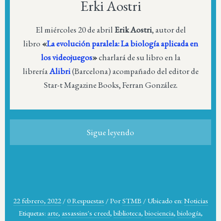
Erki Aostri
El miércoles 20 de abril
Erik Aostri
, autor del
libro
«
La evolución paralela: La biología aplicada en
los videojuegos
»
charlará de su libro en la
librería
Alibri
(Barcelona) acompañado del editor de
Star-t Magazine Books, Ferran González.
Sigue leyendo
22 febrero, 2022
/
0 Respuestas
/
Por
STMB
/
Ubicado en:
Noticias
Etiquetas:
arte
,
assassins's creed
,
biblioteca
,
biociencia
,
biología
,