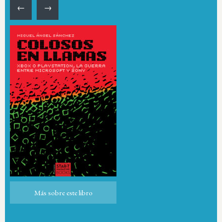
←
→
Más sobre este libro
Más sobre este libro