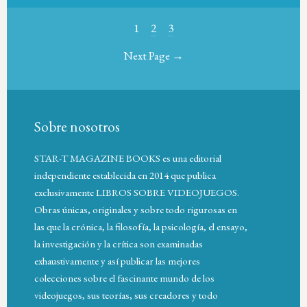
1
2
3
Next Page →
Sobre nosotros
STAR-T MAGAZINE BOOKS es una editorial
independiente establecida en 2014 que publica
exclusivamente LIBROS SOBRE VIDEOJUEGOS.
Obras únicas, originales y sobre todo rigurosas en
las que la crónica, la filosofía, la psicología, el ensayo,
la investigación y la crítica son examinadas
exhaustivamente y así publicar las mejores
colecciones sobre el fascinante mundo de los
videojuegos, sus teorías, sus creadores y todo