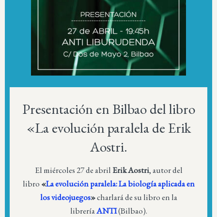
Presentación en Bilbao del libro
«La evolución paralela de Erik
Aostri.
El miércoles 27 de abril
Erik Aostri
, autor del
libro
«
La evolución paralela: La biología aplicada en
los videojuegos
»
charlará de su libro en la
librería
ANTI
(Bilbao).