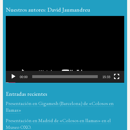
Nuestros autores: David Jaumandreu
Reproductor
de
vídeo
00:00
15:33
Entradas recientes
Presentación en Gigamesh (Barcelona) de «Colosos en
llamas»
Presentación en Madrid de «Colosos en llamas» en el
Museo OXO.