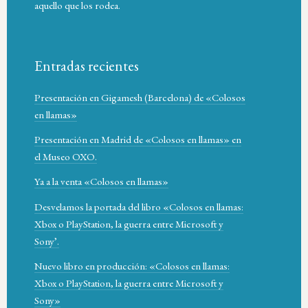
aquello que los rodea.
Entradas recientes
Presentación en Gigamesh (Barcelona) de «Colosos
en llamas»
Presentación en Madrid de «Colosos en llamas» en
el Museo OXO.
Ya a la venta «Colosos en llamas»
Desvelamos la portada del libro «Colosos en llamas:
Xbox o PlayStation, la guerra entre Microsoft y
Sony’.
Nuevo libro en producción: «Colosos en llamas:
Xbox o PlayStation, la guerra entre Microsoft y
Sony»