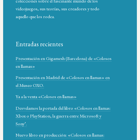
colecciones sobre el fascinante mundo de los
videojuegos, sus teorías, sus creadores y todo
aquello que los rodea.
Entradas recientes
Presentación en Gigamesh (Barcelona) de «Colosos
en llamas»
Presentación en Madrid de «Colosos en llamas» en
el Museo OXO.
Ya a la venta «Colosos en llamas»
Desvelamos la portada del libro «Colosos en llamas:
Xbox o PlayStation, la guerra entre Microsoft y
Sony’.
Nuevo libro en producción: «Colosos en llamas: