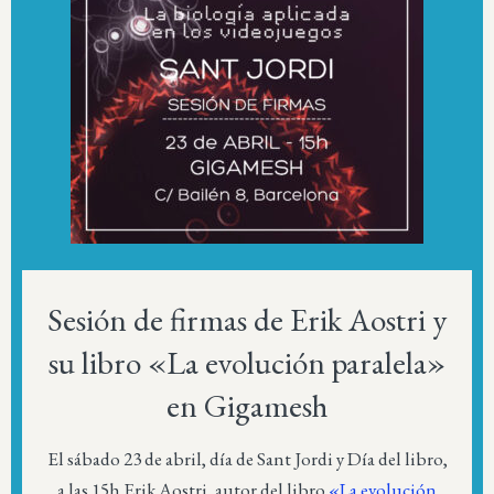
Sesión de firmas de Erik Aostri y
su libro «La evolución paralela»
en Gigamesh
El sábado 23 de abril, día de Sant Jordi y Día del libro,
a las 15h Erik Aostri, autor del libro
«La evolución