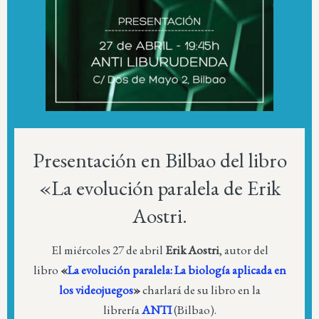
Presentación en Bilbao del libro
«La evolución paralela de Erik
Aostri.
El miércoles 27 de abril
Erik Aostri
, autor del
libro
«
La evolución paralela: La biología aplicada en
los videojuegos
»
charlará de su libro en la
librería
ANTI
(Bilbao).