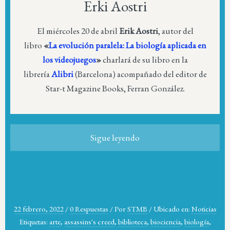
Erki Aostri
El miércoles 20 de abril
Erik Aostri
, autor del
libro
«
La evolución paralela: La biología aplicada en
los videojuegos
»
charlará de su libro en la
librería
Alibri
(Barcelona) acompañado del editor de
Star-t Magazine Books, Ferran González.
Sigue leyendo
22 febrero, 2022
/
0 Respuestas
/
Por
STMB
/
Ubicado en:
Noticias
Etiquetas:
arte
,
assassins's creed
,
biblioteca
,
biociencia
,
biología
,