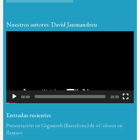
Nuestros autores: David Jaumandreu
Reproductor
de
vídeo
00:00
15:33
Entradas recientes
Presentación en Gigamesh (Barcelona) de «Colosos en
llamas»