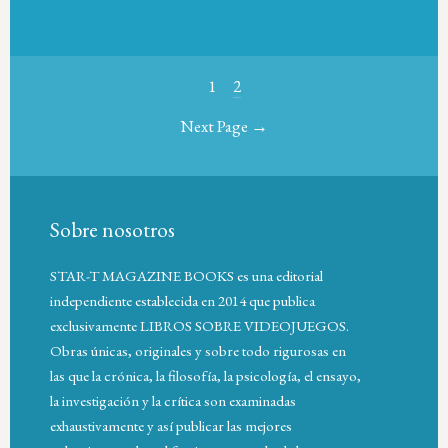
1
2
Next Page →
Sobre nosotros
STAR-T MAGAZINE BOOKS es una editorial
independiente establecida en 2014 que publica
exclusivamente LIBROS SOBRE VIDEOJUEGOS.
Obras únicas, originales y sobre todo rigurosas en
las que la crónica, la filosofía, la psicología, el ensayo,
la investigación y la crítica son examinadas
exhaustivamente y así publicar las mejores