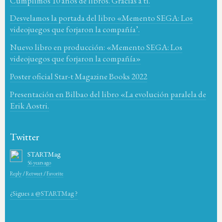
Cumplimos 10 años de libros. Gracias a tí.
Desvelamos la portada del libro «Memento SEGA: Los
videojuegos que forjaron la compañía’.
Nuevo libro en producción: «Memento SEGA: Los
videojuegos que forjaron la compañía»
Poster oficial Star-t Magazine Books 2022
Presentación en Bilbao del libro «La evolución paralela de
Erik Aostri.
Twitter
STARTMag
56 years ago
Reply
/
Retweet
/
Favorite
¿Sigues a @STARTMag ?