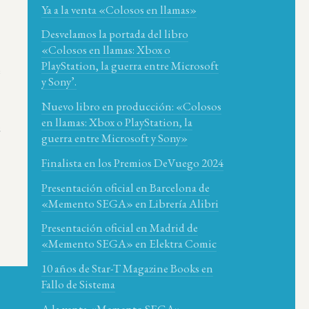
Ya a la venta «Colosos en llamas»
Desvelamos la portada del libro
«Colosos en llamas: Xbox o
PlayStation, la guerra entre Microsoft
e
y Sony’.
Nuevo libro en producción: «Colosos
en llamas: Xbox o PlayStation, la
z
guerra entre Microsoft y Sony»
Finalista en los Premios DeVuego 2024
Presentación oficial en Barcelona de
«Memento SEGA» en Librería Alibri
Presentación oficial en Madrid de
«Memento SEGA» en Elektra Comic
10 años de Star-T Magazine Books en
Fallo de Sistema
A la venta «Memento SEGA»