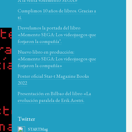
Cumplimos 10 años de libros. Gracias a
tí.
Desvelamos la portada del libro
«Memento SEGA: Los videojuegos que
forjaron la compañía’.
Nuevo libro en producción:
«Memento SEGA: Los videojuegos que
forjaron la compañía»
Poster oficial Star-t Magazine Books
2022
Presentación en Bilbao del libro «La
evolución paralela de Erik Aostri.
Twitter
STARTMag