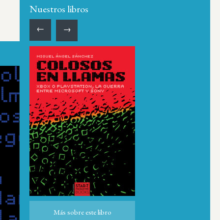
Nuestros libros
←
→
Más sobre este libro
Más sobre este libro
ro