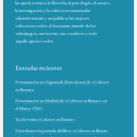
las que la crónica, la filosofía, la psicología, el ensayo,
la investigación y la crítica son examinadas
exhaustivamente y así publicar las mejores
colecciones sobre el fascinante mundo de los
videojuegos, sus teorías, sus creadores y todo
aquello que los rodea.
Entradas recientes
Presentación en Gigamesh (Barcelona) de «Colosos
en llamas»
Presentación en Madrid de «Colosos en llamas» en
el Museo OXO.
Ya a la venta «Colosos en llamas»
Desvelamos la portada del libro «Colosos en llamas: