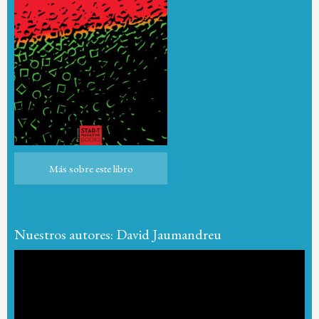
Más sobre este libro
Más sobre este libro
Nuestros autores: David Jaumandreu
Reproductor
de
vídeo