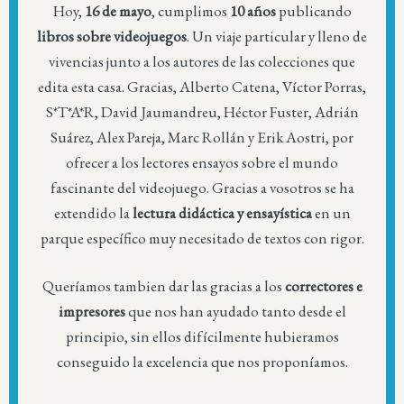
Hoy,
16 de mayo
, cumplimos
10 años
publicando
libros sobre videojuegos
. Un viaje particular y lleno de
vivencias junto a los autores de las colecciones que
edita esta casa. Gracias, Alberto Catena, Víctor Porras,
S*T*A*R, David Jaumandreu, Héctor Fuster, Adrián
Suárez, Alex Pareja, Marc Rollán y Erik Aostri, por
ofrecer a los lectores ensayos sobre el mundo
fascinante del videojuego. Gracias a vosotros se ha
extendido la
lectura didáctica y ensayística
en un
parque específico muy necesitado de textos con rigor.
Queríamos tambien dar las gracias a los
correctores e
impresores
que nos han ayudado tanto desde el
principio, sin ellos difícilmente hubieramos
conseguido la excelencia que nos proponíamos.