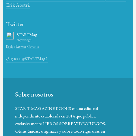
Erik Aostri.
Twitter
STARTMag
56 years ago
Reply
/
Retweet
/
Favorite
¿Sigues a @STARTMag ?
Sobre nosotros
STAR-T MAGAZINE BOOKS es una editorial
independiente establecida en 2014 que publica
exclusivamente LIBROS SOBRE VIDEOJUEGOS.
Obras únicas, originales y sobre todo rigurosas en