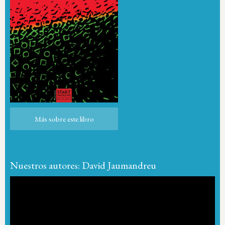
Más sobre este libro
Más sobre este libro
Nuestros autores: David Jaumandreu
Reproductor
de
vídeo