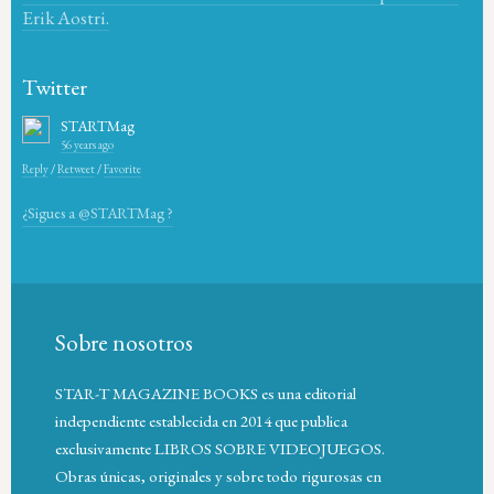
Erik Aostri.
Twitter
STARTMag
56 years ago
Reply
/
Retweet
/
Favorite
¿Sigues a @STARTMag ?
Sobre nosotros
STAR-T MAGAZINE BOOKS es una editorial
independiente establecida en 2014 que publica
exclusivamente LIBROS SOBRE VIDEOJUEGOS.
Obras únicas, originales y sobre todo rigurosas en