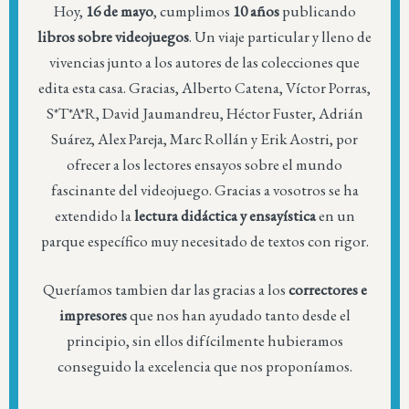
Hoy,
16 de mayo
, cumplimos
10 años
publicando
libros sobre videojuegos
. Un viaje particular y lleno de
vivencias junto a los autores de las colecciones que
edita esta casa. Gracias, Alberto Catena, Víctor Porras,
S*T*A*R, David Jaumandreu, Héctor Fuster, Adrián
Suárez, Alex Pareja, Marc Rollán y Erik Aostri, por
ofrecer a los lectores ensayos sobre el mundo
fascinante del videojuego. Gracias a vosotros se ha
extendido la
lectura didáctica y ensayística
en un
parque específico muy necesitado de textos con rigor.
Queríamos tambien dar las gracias a los
correctores e
impresores
que nos han ayudado tanto desde el
principio, sin ellos difícilmente hubieramos
conseguido la excelencia que nos proponíamos.