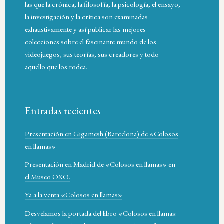
las que la crónica, la filosofía, la psicología, el ensayo,
la investigación y la crítica son examinadas
exhaustivamente y así publicar las mejores
colecciones sobre el fascinante mundo de los
videojuegos, sus teorías, sus creadores y todo
aquello que los rodea.
Entradas recientes
Presentación en Gigamesh (Barcelona) de «Colosos
en llamas»
Presentación en Madrid de «Colosos en llamas» en
el Museo OXO.
Ya a la venta «Colosos en llamas»
Desvelamos la portada del libro «Colosos en llamas: