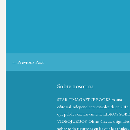
← Previous Post
Sobre nosotros
STAR-T MAGAZINE BOOKS es una
editorial independiente establecida en 2014
que publica exclusivamente LIBROS SOB
VIDEOJUEGOS. Obras únicas, originales
sobre todo rigurosas en las que la crónica, 