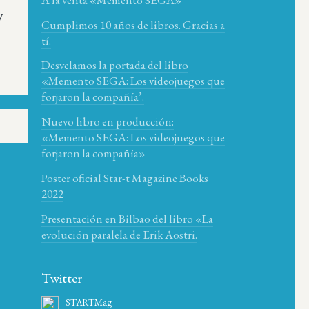
y
Cumplimos 10 años de libros. Gracias a
tí.
Desvelamos la portada del libro
«Memento SEGA: Los videojuegos que
forjaron la compañía’.
Nuevo libro en producción:
«Memento SEGA: Los videojuegos que
forjaron la compañía»
Poster oficial Star-t Magazine Books
2022
Presentación en Bilbao del libro «La
evolución paralela de Erik Aostri.
Twitter
STARTMag