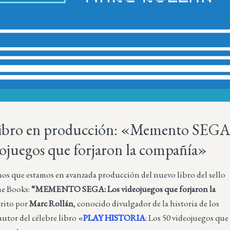
ibro en producción: «Memento SEGA
eojuegos que forjaron la compañía»
s que estamos en avanzada producción del nuevo libro del sello
ne Books:
“MEMENTO SEGA: Los videojuegos que forjaron la
rito por
Marc Rollán
, conocido divulgador de la historia de los
autor del célebre libro «
PLAY HISTORIA
: Los 50 videojuegos que