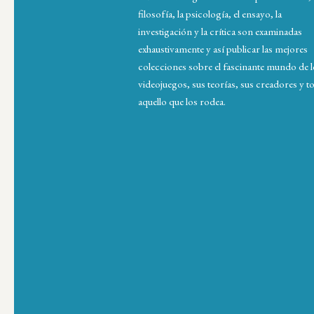
filosofía, la psicología, el ensayo, la
investigación y la crítica son examinadas
exhaustivamente y así publicar las mejores
colecciones sobre el fascinante mundo de 
videojuegos, sus teorías, sus creadores y t
aquello que los rodea.