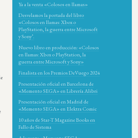
Ya a la venta «Colosos en llamas»
Desvelamos la portada del libro
«Colosos en llamas: Xbox o
PlayStation, la guerra entre Microsoft
y Sony’.
Nuevo libro en producción: «Colosos
en llamas: Xbox o PlayStation, la
guerra entre Microsoft y Sony»
Finalista en los Premios DeVuego 2024
de
Presentación oficial en Barcelona de
«Memento SEGA» en Librería Alibri
Presentación oficial en Madrid de
«Memento SEGA» en Elektra Comic
e
10 años de Star-T Magazine Books en
Fallo de Sistema
A la venta «Memento SEGA»