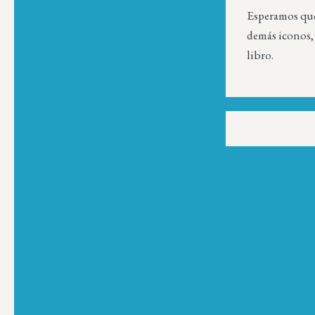
Esperamos que
demás iconos, 
libro.