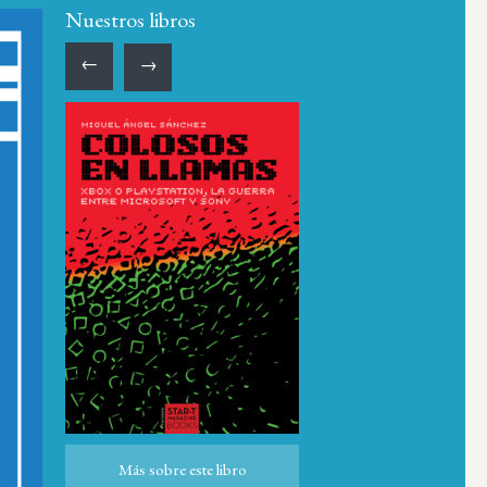
Nuestros libros
←
→
Más sobre este libro
Más sobre este libro
ro