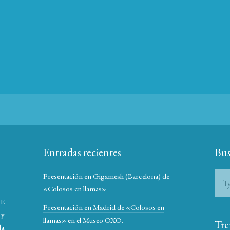
Entradas recientes
Bus
Presentación en Gigamesh (Barcelona) de
«Colosos en llamas»
RE
Presentación en Madrid de «Colosos en
 y
llamas» en el Museo OXO.
Tre
la