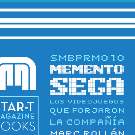
Más sobre este lib