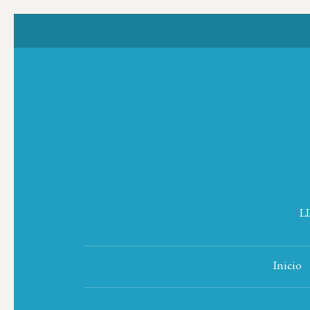
L
Inicio