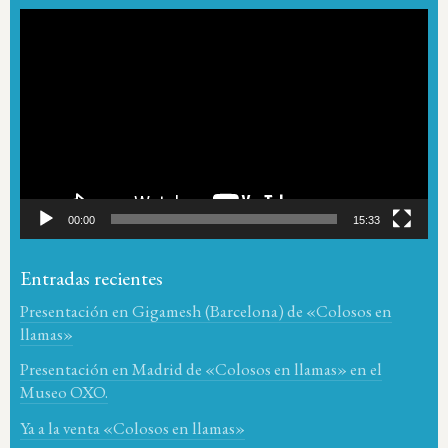
Reproductor
de
vídeo
00:00
15:33
Entradas recientes
Presentación en Gigamesh (Barcelona) de «Colosos en
llamas»
Presentación en Madrid de «Colosos en llamas» en el
Museo OXO.
Ya a la venta «Colosos en llamas»