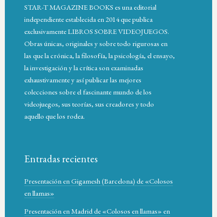
STAR-T MAGAZINE BOOKS es una editorial
independiente establecida en 2014 que publica
exclusivamente LIBROS SOBRE VIDEOJUEGOS.
Obras únicas, originales y sobre todo rigurosas en
las que la crónica, la filosofía, la psicología, el ensayo,
la investigación y la crítica son examinadas
exhaustivamente y así publicar las mejores
colecciones sobre el fascinante mundo de los
videojuegos, sus teorías, sus creadores y todo
aquello que los rodea.
Entradas recientes
Presentación en Gigamesh (Barcelona) de «Colosos
en llamas»
Presentación en Madrid de «Colosos en llamas» en