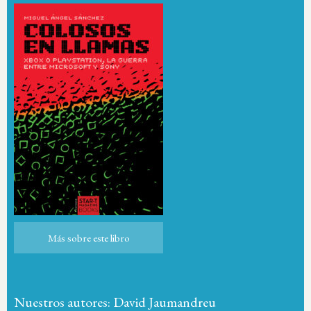
Más sobre este libro
Más sobre este libro
Nuestros autores: David Jaumandreu