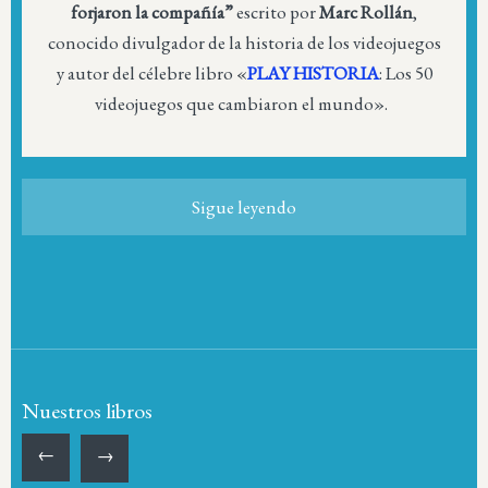
forjaron la compañía”
escrito por
Marc Rollán
,
conocido divulgador de la historia de los videojuegos
y autor del célebre libro «
PLAY HISTORIA
: Los 50
videojuegos que cambiaron el mundo».
Sigue leyendo
Nuestros libros
←
→