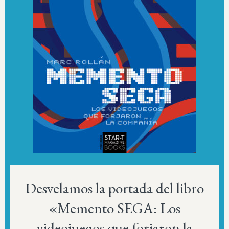
Desvelamos la portada del libro
«Memento SEGA: Los
videojuegos que forjaron la