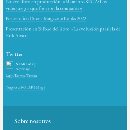
Nuevo libro en producción: «Memento SEGA: Los
videojuegos que forjaron la compañía»
Poster oficial Star-t Magazine Books 2022
Presentación en Bilbao del libro «La evolución paralela de
Erik Aostri.
Twitter
STARTMag
56 years ago
Reply
/
Retweet
/
Favorite
¿Sigues a @STARTMag ?
Sobre nosotros