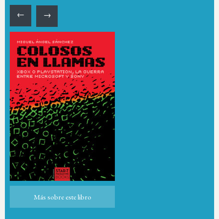
←
→
Más sobre este libro
Más sobre este libro