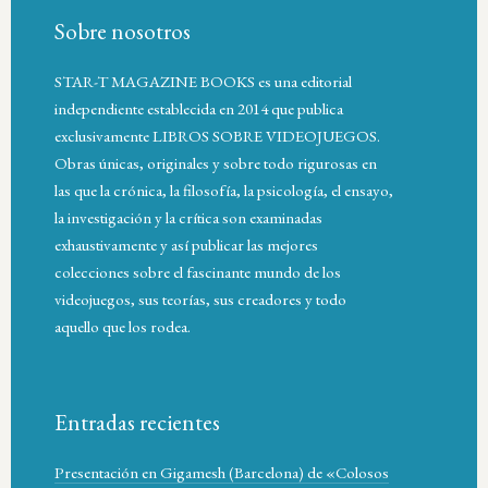
Sobre nosotros
STAR-T MAGAZINE BOOKS es una editorial
independiente establecida en 2014 que publica
exclusivamente LIBROS SOBRE VIDEOJUEGOS.
Obras únicas, originales y sobre todo rigurosas en
las que la crónica, la filosofía, la psicología, el ensayo,
la investigación y la crítica son examinadas
exhaustivamente y así publicar las mejores
colecciones sobre el fascinante mundo de los
videojuegos, sus teorías, sus creadores y todo
aquello que los rodea.
Entradas recientes
Presentación en Gigamesh (Barcelona) de «Colosos