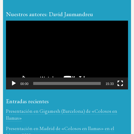
Nuestros autores: David Jaumandreu
Reproductor
de
vídeo
00:00
15:33
Entradas recientes
Presentación en Gigamesh (Barcelona) de «Colosos en
llamas»
Presentación en Madrid de «Colosos en llamas» en el