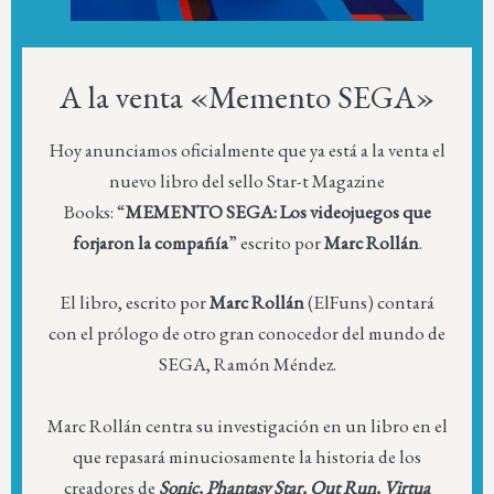
A la venta «Memento SEGA»
Hoy anunciamos oficialmente que ya está a la venta el
nuevo libro del sello Star-t Magazine
Books: “
MEMENTO SEGA: Los videojuegos que
forjaron la compañía
” escrito por
Marc Rollán
.
El libro, escrito por
Marc Rollán
(ElFuns) contará
con el prólogo de otro gran conocedor del mundo de
SEGA, Ramón Méndez.
Marc Rollán centra su investigación en un libro en el
que repasará minuciosamente la historia de los
creadores de
Sonic, Phantasy Star, Out Run, Virtua