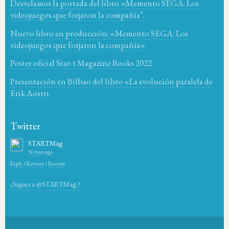
Desvelamos la portada del libro «Memento SEGA: Los
videojuegos que forjaron la compañía’.
Nuevo libro en producción: «Memento SEGA: Los
videojuegos que forjaron la compañía»
Poster oficial Star-t Magazine Books 2022
Presentación en Bilbao del libro «La evolución paralela de
Erik Aostri.
Twitter
STARTMag
56 years ago
Reply
/
Retweet
/
Favorite
¿Sigues a @STARTMag ?