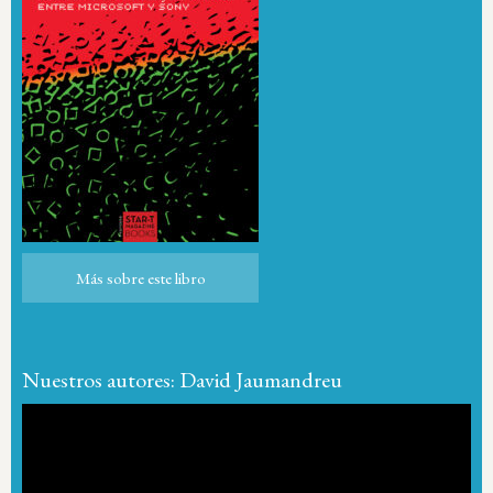
Más sobre este libro
Más sobre este libro
Nuestros autores: David Jaumandreu
Reproductor
de
vídeo