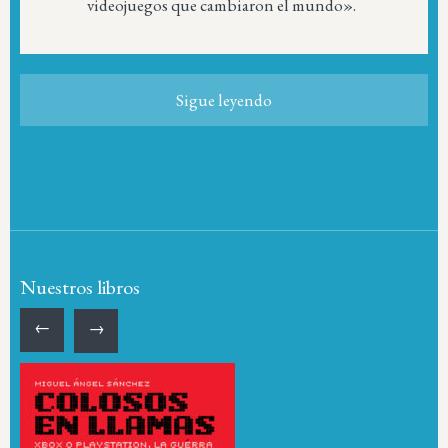
videojuegos que cambiaron el mundo».
Sigue leyendo
Nuestros libros
←
→