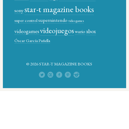
star-t magazine books
sony
supernintendo
super control
video games
videojuegos
xbox
videogames
wario
Óscar García Pañella
© 2026 STAR-T MAGAZINE BOOKS