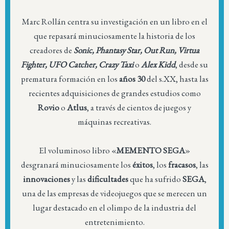
Marc Rollán centra su investigación en un libro en el
que repasará minuciosamente la historia de los
creadores de
Sonic, Phantasy Star, Out Run, Virtua
Fighter, UFO Catcher, Crazy Taxi
o
Alex Kidd
, desde su
prematura formación en los
años 30
del s.XX, hasta las
recientes adquisiciones de grandes estudios como
Rovio
o
Atlus
, a través de cientos de juegos y
máquinas recreativas.
El voluminoso libro «
MEMENTO SEGA
»
desgranará minuciosamente los
éxitos
, los
fracasos
, las
innovaciones
y las
dificultades
que ha sufrido
SEGA
,
una de las empresas de videojuegos que se merecen un
lugar destacado en el olimpo de la industria del
entretenimiento.