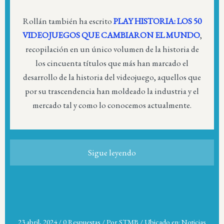
Rollán también ha escrito
PLAY HISTORIA: LOS 50
VIDEOJUEGOS QUE CAMBIARON EL MUNDO
,
recopilación en un único volumen de la historia de
los cincuenta títulos que más han marcado el
desarrollo de la historia del videojuego, aquellos que
por su trascendencia han moldeado la industria y el
mercado tal y como lo conocemos actualmente.
Sigue leyendo
23 abril, 2024
/
0 Respuestas
/
Por
STMB
/
Ubicado en:
Noticias