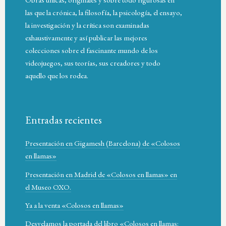
las que la crónica, la filosofía, la psicología, el ensayo,
la investigación y la crítica son examinadas
exhaustivamente y así publicar las mejores
colecciones sobre el fascinante mundo de los
videojuegos, sus teorías, sus creadores y todo
aquello que los rodea.
Entradas recientes
Presentación en Gigamesh (Barcelona) de «Colosos
en llamas»
Presentación en Madrid de «Colosos en llamas» en
el Museo OXO.
Ya a la venta «Colosos en llamas»
Desvelamos la portada del libro «Colosos en llamas: