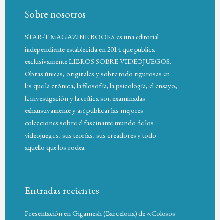
Sobre nosotros
STAR-T MAGAZINE BOOKS es una editorial
independiente establecida en 2014 que publica
exclusivamente LIBROS SOBRE VIDEOJUEGOS.
Obras únicas, originales y sobre todo rigurosas en
las que la crónica, la filosofía, la psicología, el ensayo,
la investigación y la crítica son examinadas
exhaustivamente y así publicar las mejores
colecciones sobre el fascinante mundo de los
videojuegos, sus teorías, sus creadores y todo
aquello que los rodea.
Entradas recientes
Presentación en Gigamesh (Barcelona) de «Colosos