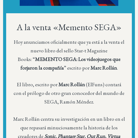
A la venta «Memento SEGA»
Hoy anunciamos oficialmente que ya está a la venta el
nuevo libro del sello Star-t Magazine
Books: “
MEMENTO SEGA: Los videojuegos que
forjaron la compañía
” escrito por
Marc Rollán
.
El libro, escrito por
Marc Rollán
(ElFuns) contará
con el prólogo de otro gran conocedor del mundo de
SEGA, Ramón Méndez.
Marc Rollán centra su investigación en un libro en el
que repasará minuciosamente la historia de los
creadores de
Sonic, Phantasy Star, Out Run, Virtua