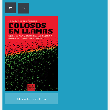
←
→
Más sobre este libro
Más sobre este libro