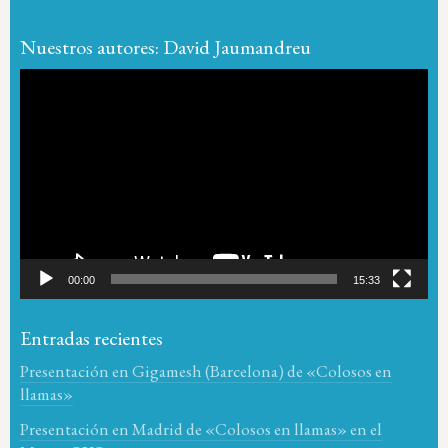
Nuestros autores: David Jaumandreu
Reproductor
de
vídeo
00:00
15:33
Entradas recientes
Presentación en Gigamesh (Barcelona) de «Colosos en
llamas»
Presentación en Madrid de «Colosos en llamas» en el