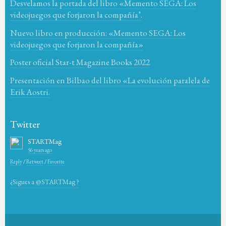
Desvelamos la portada del libro «Memento SEGA: Los
videojuegos que forjaron la compañía’.
Nuevo libro en producción: «Memento SEGA: Los
videojuegos que forjaron la compañía»
Poster oficial Star-t Magazine Books 2022
Presentación en Bilbao del libro «La evolución paralela de
Erik Aostri.
Twitter
STARTMag
56 years ago
Reply
/
Retweet
/
Favorite
¿Sigues a @STARTMag ?