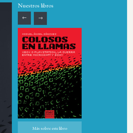
Nuestros libros
←
→
Más sobre este libro
Más sobre este libro
ro