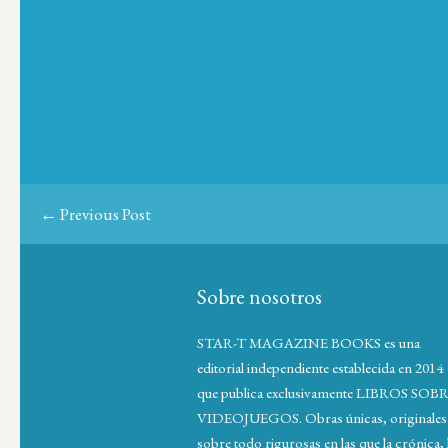
← Previous Post
Sobre nosotros
STAR-T MAGAZINE BOOKS es una
editorial independiente establecida en 2014
que publica exclusivamente LIBROS SOB
VIDEOJUEGOS. Obras únicas, originales
sobre todo rigurosas en las que la crónica, 