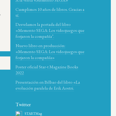
Cumplimos 10 años de libros. Gracias a
o
tí.
Desvelamos la portada del libro
«Memento SEGA: Los videojuegos que
forjaron la compañía’.
Nuevo libro en producción:
«Memento SEGA: Los videojuegos que
forjaron la compañía»
Poster oficial Star-t Magazine Books
2022
Presentación en Bilbao del libro «La
evolución paralela de Erik Aostri.
Twitter
STARTMag