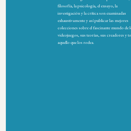
filosofía, la psicología, el ensayo, la
investigación y la crítica son examinadas
exhaustivamente y así publicar las mejores
colecciones sobre el fascinante mundo de 
videojuegos, sus teorías, sus creadores y t
aquello que los rodea.