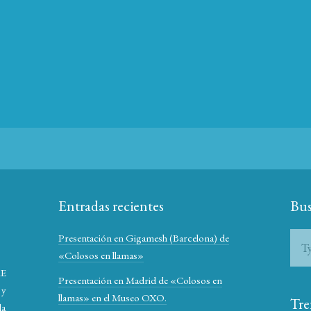
Entradas recientes
Bus
Presentación en Gigamesh (Barcelona) de
«Colosos en llamas»
RE
Presentación en Madrid de «Colosos en
 y
llamas» en el Museo OXO.
Tre
la