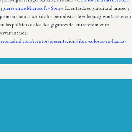
a guerra entre Microsoft y Sony
«. La entrada es gratuita al museo y
 primera mano a uno de los periodistas de videojuegos más veteran
con las políticas de los dos gigantes del entretenimiento.
servar entrada:
seomadrid.com/eventos/presentacion-libro-colosos-en-llamas/