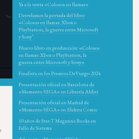
Ya a la venta «Colosos en llamas»
Desvelamos la portada del libro
«Colosos en llamas: Xbox o
PlayStation, la guerra entre Microsoft
y Sony’.
Nuevo libro en producción: «Colosos
en llamas: Xbox o PlayStation, la
guerra entre Microsoft y Sony»
Finalista en los Premios DeVuego 2024
Presentación oficial en Barcelona de
«Memento SEGA» en Librería Alibri
Presentación oficial en Madrid de
«Memento SEGA» en Elektra Comic
10 años de Star-T Magazine Books en
Fallo de Sistema
e
A la venta «Memento SEGA»