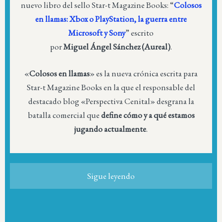
nuevo libro del sello Star-t Magazine Books: “
Colosos
en llamas: Xbox o PlayStation, la guerra entre
Microsoft y Sony
” escrito
por
Miguel Ángel Sánchez (Aureal)
.
«
Colosos en llamas
» es la nueva crónica escrita para
Star-t Magazine Books en la que el responsable del
destacado blog «Perspectiva Cenital» desgrana la
batalla comercial que
define cómo y a qué estamos
jugando actualmente
.
Sigue leyendo