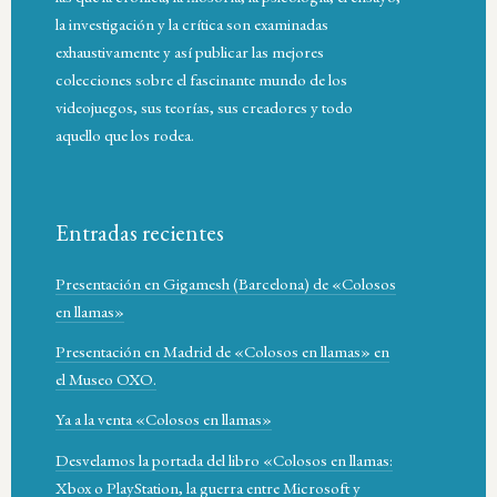
la investigación y la crítica son examinadas
exhaustivamente y así publicar las mejores
colecciones sobre el fascinante mundo de los
videojuegos, sus teorías, sus creadores y todo
aquello que los rodea.
Entradas recientes
Presentación en Gigamesh (Barcelona) de «Colosos
en llamas»
Presentación en Madrid de «Colosos en llamas» en
el Museo OXO.
Ya a la venta «Colosos en llamas»
Desvelamos la portada del libro «Colosos en llamas:
Xbox o PlayStation, la guerra entre Microsoft y