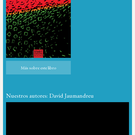
Más sobre este libro
Más sobre este libro
Nuestros autores: David Jaumandreu
Reproductor
de
vídeo