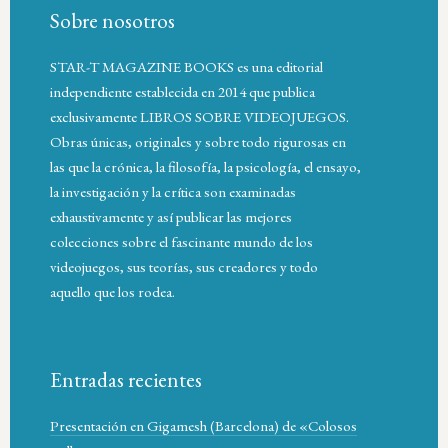
Sobre nosotros
STAR-T MAGAZINE BOOKS es una editorial
independiente establecida en 2014 que publica
exclusivamente LIBROS SOBRE VIDEOJUEGOS.
Obras únicas, originales y sobre todo rigurosas en
las que la crónica, la filosofía, la psicología, el ensayo,
la investigación y la crítica son examinadas
exhaustivamente y así publicar las mejores
colecciones sobre el fascinante mundo de los
videojuegos, sus teorías, sus creadores y todo
aquello que los rodea.
Entradas recientes
Presentación en Gigamesh (Barcelona) de «Colosos