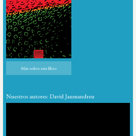
Más sobre este libro
Más sobre este libro
Nuestros autores: David Jaumandreu
Reproductor
de
vídeo