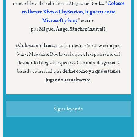
nuevo libro del sello Star-t Magazine Books: “
Colosos
en llamas: Xbox o PlayStation, la guerra entre
Microsoft y Sony
” escrito
por
Miguel Ángel Sánchez (Aureal)
.
«
Colosos en llamas
» es la nueva crónica escrita para
Star-t Magazine Books en la que el responsable del
destacado blog «Perspectiva Cenital» desgrana la
batalla comercial que
define cómo y a qué estamos
jugando actualmente
.
Sigue leyendo