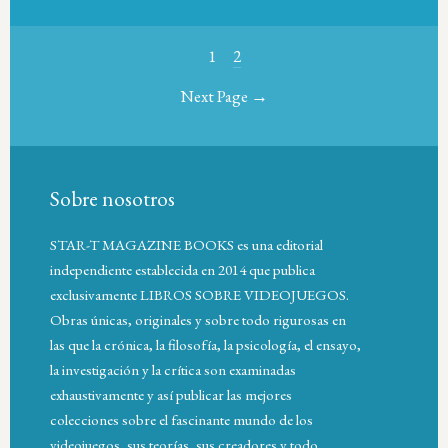
1
2
Next Page →
Sobre nosotros
STAR-T MAGAZINE BOOKS es una editorial
independiente establecida en 2014 que publica
exclusivamente LIBROS SOBRE VIDEOJUEGOS.
Obras únicas, originales y sobre todo rigurosas en
las que la crónica, la filosofía, la psicología, el ensayo,
la investigación y la crítica son examinadas
exhaustivamente y así publicar las mejores
colecciones sobre el fascinante mundo de los
videojuegos, sus teorías, sus creadores y todo