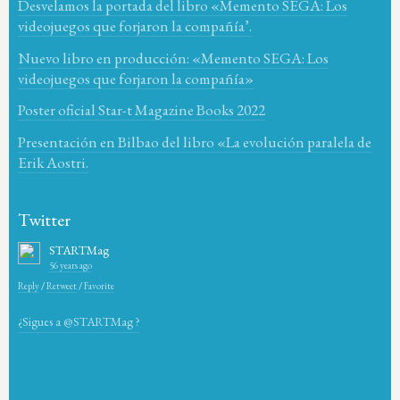
Desvelamos la portada del libro «Memento SEGA: Los
videojuegos que forjaron la compañía’.
Nuevo libro en producción: «Memento SEGA: Los
videojuegos que forjaron la compañía»
Poster oficial Star-t Magazine Books 2022
Presentación en Bilbao del libro «La evolución paralela de
Erik Aostri.
Twitter
STARTMag
56 years ago
Reply
/
Retweet
/
Favorite
¿Sigues a @STARTMag ?