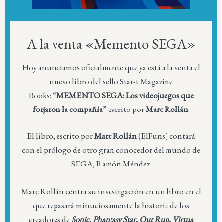
A la venta «Memento SEGA»
Hoy anunciamos oficialmente que ya está a la venta el
nuevo libro del sello Star-t Magazine
Books: “
MEMENTO SEGA: Los videojuegos que
forjaron la compañía
” escrito por
Marc Rollán
.
El libro, escrito por
Marc Rollán
(ElFuns) contará
con el prólogo de otro gran conocedor del mundo de
SEGA, Ramón Méndez.
Marc Rollán centra su investigación en un libro en el
que repasará minuciosamente la historia de los
creadores de
Sonic, Phantasy Star, Out Run, Virtua