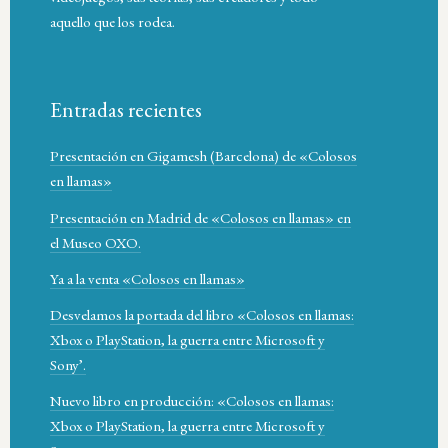
aquello que los rodea.
Entradas recientes
Presentación en Gigamesh (Barcelona) de «Colosos
en llamas»
Presentación en Madrid de «Colosos en llamas» en
el Museo OXO.
Ya a la venta «Colosos en llamas»
Desvelamos la portada del libro «Colosos en llamas:
Xbox o PlayStation, la guerra entre Microsoft y
Sony’.
Nuevo libro en producción: «Colosos en llamas:
Xbox o PlayStation, la guerra entre Microsoft y