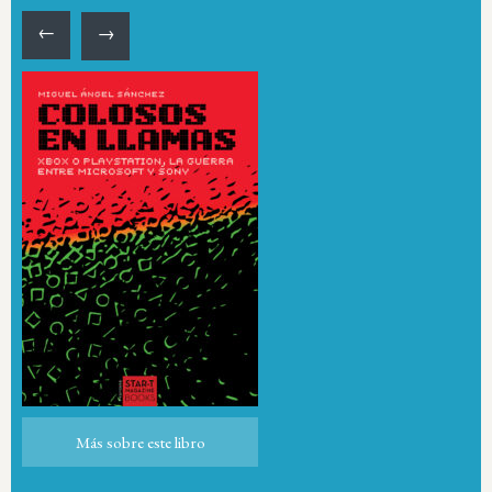
←
→
Más sobre este libro
Más sobre este libro