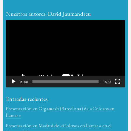
Nuestros autores: David Jaumandreu
Reproductor
de
vídeo
00:00
15:33
Entradas recientes
Presentación en Gigamesh (Barcelona) de «Colosos en
llamas»
Presentación en Madrid de «Colosos en llamas» en el