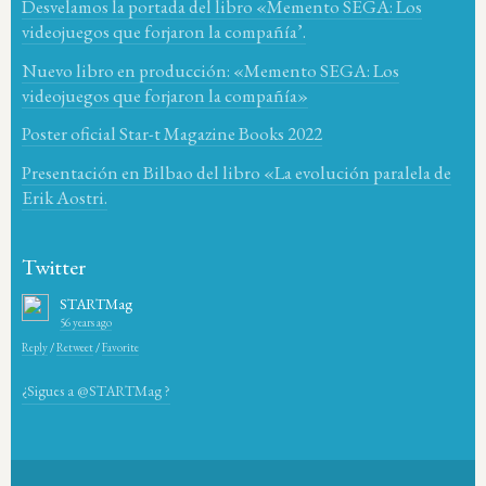
Desvelamos la portada del libro «Memento SEGA: Los
videojuegos que forjaron la compañía’.
Nuevo libro en producción: «Memento SEGA: Los
videojuegos que forjaron la compañía»
Poster oficial Star-t Magazine Books 2022
Presentación en Bilbao del libro «La evolución paralela de
Erik Aostri.
Twitter
STARTMag
56 years ago
Reply
/
Retweet
/
Favorite
¿Sigues a @STARTMag ?