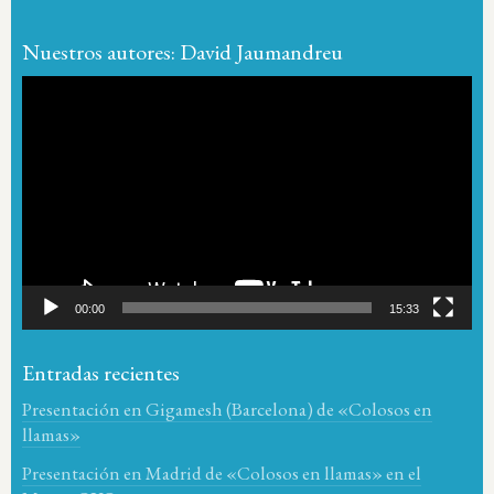
Nuestros autores: David Jaumandreu
Reproductor
de
vídeo
00:00
15:33
Entradas recientes
Presentación en Gigamesh (Barcelona) de «Colosos en
llamas»
Presentación en Madrid de «Colosos en llamas» en el