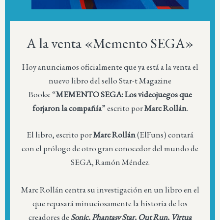
A la venta «Memento SEGA»
Hoy anunciamos oficialmente que ya está a la venta el
nuevo libro del sello Star-t Magazine
Books: “
MEMENTO SEGA: Los videojuegos que
forjaron la compañía
” escrito por
Marc Rollán
.
El libro, escrito por
Marc Rollán
(ElFuns) contará
con el prólogo de otro gran conocedor del mundo de
SEGA, Ramón Méndez.
Marc Rollán centra su investigación en un libro en el
que repasará minuciosamente la historia de los
creadores de
Sonic, Phantasy Star, Out Run, Virtua