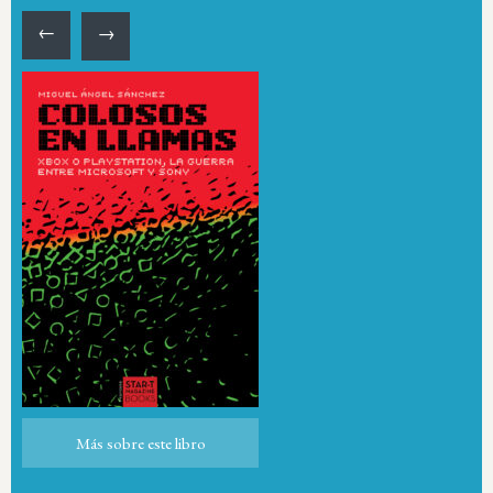
←
→
Más sobre este libro
Más sobre este libro