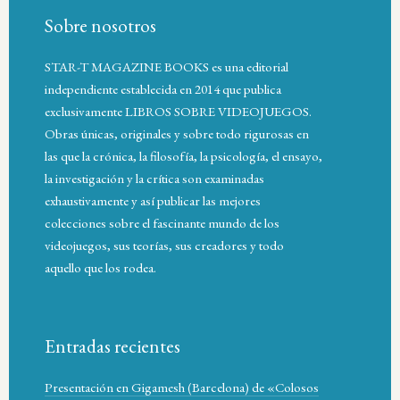
Sobre nosotros
STAR-T MAGAZINE BOOKS es una editorial
independiente establecida en 2014 que publica
exclusivamente LIBROS SOBRE VIDEOJUEGOS.
Obras únicas, originales y sobre todo rigurosas en
las que la crónica, la filosofía, la psicología, el ensayo,
la investigación y la crítica son examinadas
exhaustivamente y así publicar las mejores
colecciones sobre el fascinante mundo de los
videojuegos, sus teorías, sus creadores y todo
aquello que los rodea.
Entradas recientes
Presentación en Gigamesh (Barcelona) de «Colosos