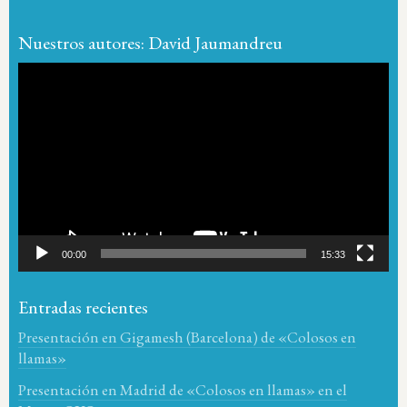
Nuestros autores: David Jaumandreu
Reproductor
de
vídeo
00:00
15:33
Entradas recientes
Presentación en Gigamesh (Barcelona) de «Colosos en
llamas»
Presentación en Madrid de «Colosos en llamas» en el