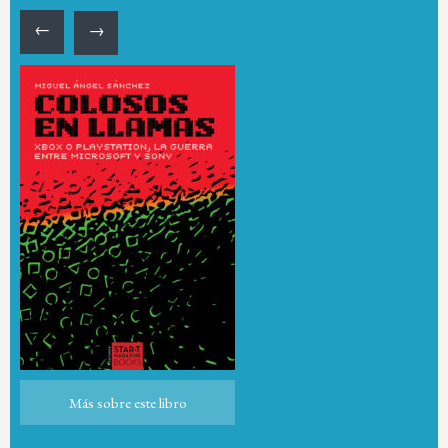
←
→
Más sobre este libro
Más sobre este libro