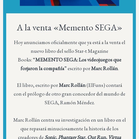
A la venta «Memento SEGA»
Hoy anunciamos oficialmente que ya está a la venta el
nuevo libro del sello Star-t Magazine
Books: “
MEMENTO SEGA: Los videojuegos que
forjaron la compañía
” escrito por
Marc Rollán
.
El libro, escrito por
Marc Rollán
(ElFuns) contará
con el prólogo de otro gran conocedor del mundo de
SEGA, Ramón Méndez.
Marc Rollán centra su investigación en un libro en el
que repasará minuciosamente la historia de los
creadores de
Sonic, Phantasy Star, Out Run, Virtua