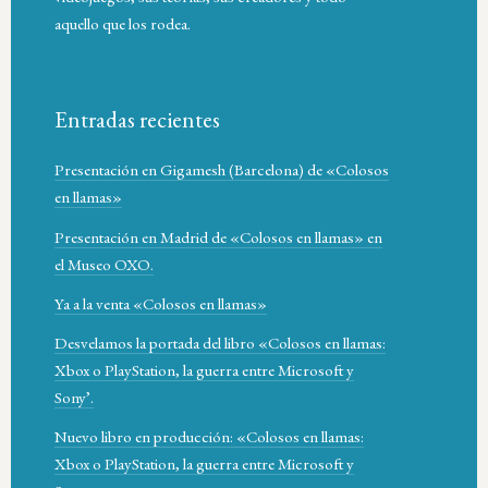
aquello que los rodea.
Entradas recientes
Presentación en Gigamesh (Barcelona) de «Colosos
en llamas»
Presentación en Madrid de «Colosos en llamas» en
el Museo OXO.
Ya a la venta «Colosos en llamas»
Desvelamos la portada del libro «Colosos en llamas:
Xbox o PlayStation, la guerra entre Microsoft y
Sony’.
Nuevo libro en producción: «Colosos en llamas:
Xbox o PlayStation, la guerra entre Microsoft y