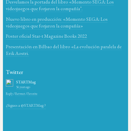
Desvelamos la portada del libro «Memento SEGA: Los
videojuegos que forjaron la compañía’.
Nuevo libro en producción: «Memento SEGA: Los
videojuegos que forjaron la compañía»
Poster oficial Star-t Magazine Books 2022
Presentación en Bilbao del libro «La evolución paralela de
Erik Aostri.
Twitter
STARTMag
56 years ago
Reply
/
Retweet
/
Favorite
¿Sigues a @STARTMag ?