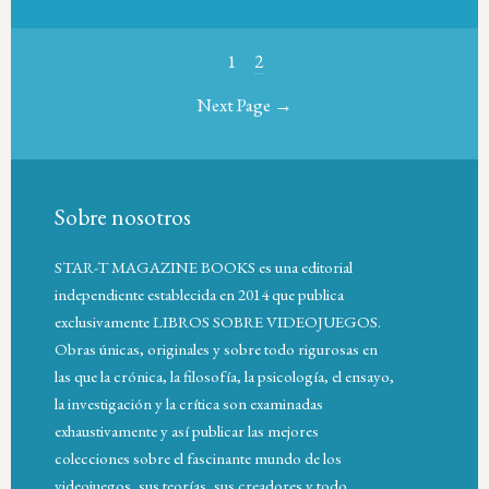
1
2
Next Page →
Sobre nosotros
STAR-T MAGAZINE BOOKS es una editorial
independiente establecida en 2014 que publica
exclusivamente LIBROS SOBRE VIDEOJUEGOS.
Obras únicas, originales y sobre todo rigurosas en
las que la crónica, la filosofía, la psicología, el ensayo,
la investigación y la crítica son examinadas
exhaustivamente y así publicar las mejores
colecciones sobre el fascinante mundo de los
videojuegos, sus teorías, sus creadores y todo