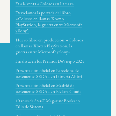
Ya a la venta «Colosos en llamas»
a
Desvelamos la portada del libro
«Colosos en llamas: Xbox o
PlayStation, la guerra entre Microsoft
y Sony’.
Nuevo libro en producción: «Colosos
en llamas: Xbox o PlayStation, la
guerra entre Microsoft y Sony»
Finalista en los Premios DeVuego 2024
Presentación oficial en Barcelona de
«Memento SEGA» en Librería Alibri
Presentación oficial en Madrid de
«Memento SEGA» en Elektra Comic
10 años de Star-T Magazine Books en
Fallo de Sistema
A la venta «Memento SEGA»