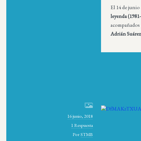
El 14 de junio
leyenda (1981
acompañados po
Adrián Suárez
16 junio, 2018
1 Respuesta
Por
STMB