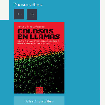
Nuestros libros
←
→
ro
Más sobre este libro
Más sobre este libro