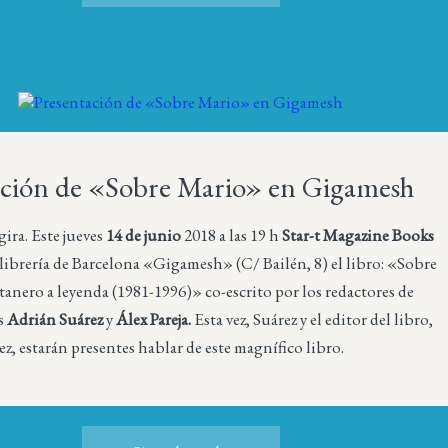
ación de «Sobre Mario» en Gigamesh
ira. Este jueves
14 de junio
2018 a las 19 h
Star-t Magazine Books
 librería de Barcelona «Gigamesh» (C/ Bailén, 8) el libro: «
Sobre
tanero a leyenda (1981-1996)»
co-escrito por los redactores de
s
Adrián Suárez
y
Álex Pareja.
Esta vez, Suárez y el editor del libro,
z, estarán presentes hablar de este magnífico libro.