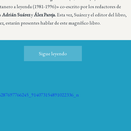
tanero a leyenda (1981-1996)»
co-escrito por los redactores de
s
Adrián Suárez
y
Álex Pareja.
Esta vez, Suárez y el editor del libro,
z, estarán presentes hablar de este magnífico libro.
Sigue leyendo