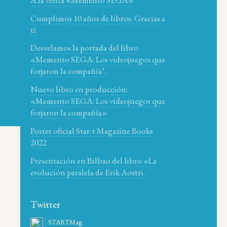
Cumplimos 10 años de libros. Gracias a
tí.
Desvelamos la portada del libro
«Memento SEGA: Los videojuegos que
forjaron la compañía’.
Nuevo libro en producción:
«Memento SEGA: Los videojuegos que
forjaron la compañía»
Poster oficial Star-t Magazine Books
2022
Presentación en Bilbao del libro «La
evolución paralela de Erik Aostri.
e
Twitter
STARTMag