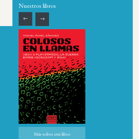
Nuestros libros
←
→
ro
Más sobre este libro
Más sobre este libro