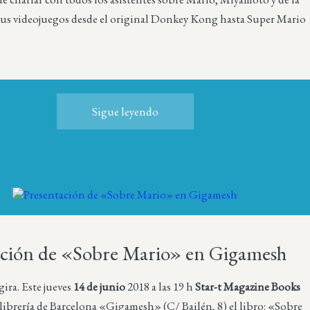
sus videojuegos desde el original Donkey Kong hasta Super Mario
Sigue leyendo
ación de «Sobre Mario» en Gigamesh
ira. Este jueves
14 de junio
2018 a las 19 h
Star-t Magazine Books
 librería de Barcelona «Gigamesh» (C/ Bailén, 8) el libro: «
Sobre