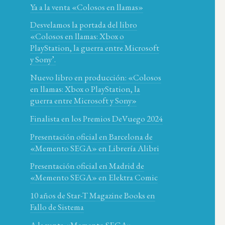
Ya a la venta «Colosos en llamas»
Desvelamos la portada del libro
«Colosos en llamas: Xbox o
PlayStation, la guerra entre Microsoft
y Sony’.
Nuevo libro en producción: «Colosos
en llamas: Xbox o PlayStation, la
guerra entre Microsoft y Sony»
Finalista en los Premios DeVuego 2024
Presentación oficial en Barcelona de
«Memento SEGA» en Librería Alibri
Presentación oficial en Madrid de
«Memento SEGA» en Elektra Comic
10 años de Star-T Magazine Books en
Fallo de Sistema
A la venta «Memento SEGA»