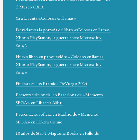
el Museo OXO.
Ya a la venta «Colosos en llamas»
Desvelamos la portada del libro «Colosos en llamas:
Xbox o PlayStation, la guerra entre Microsoft y
Sony’.
Nuevo libro en producción: «Colosos en llamas:
Xbox o PlayStation, la guerra entre Microsoft y
Sony»
Finalista en los Premios DeVuego 2024
Presentación oficial en Barcelona de «Memento
SEGA» en Librería Alibri
Presentación oficial en Madrid de «Memento
SEGA» en Elektra Comic
10 años de Star-T Magazine Books en Fallo de