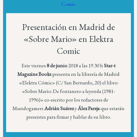
Presentación en Madrid de
«Sobre Mario» en Elektra
Comic
Este viernes
8 de junio
2018 a las 19.30 h
Star-t
Magazine Books
presenta en la librería de Madrid
«Elektra Cómic» (C/ San Bernardo, 20) el libro:
«
Sobre Mario: De fontanero a leyenda (1981-
1996)»
co-escrito por los redactores de
Mundogamers
Adrián Suárez
y
Álex Pareja
que estarán
presentes para firmar y hablar de su libro.