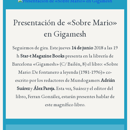
Presentación de «Sobre Mario»
en Gigamesh
Seguirmos de gira. Este jueves
14 de junio
2018 a las 19
h
Star-t Magazine Books
presenta en la librería de
Barcelona «Gigamesh» (C/ Bailén, 8) el libro: «
Sobre
Mario: De fontanero a leyenda (1981-1996)»
co-
escrito por los redactores de Mundogamers
Adrián
Suárez
y
Álex Pareja.
Esta vez, Suárez y el editor del
libro, Ferran González, estarán presentes hablar de
este magnífico libro.