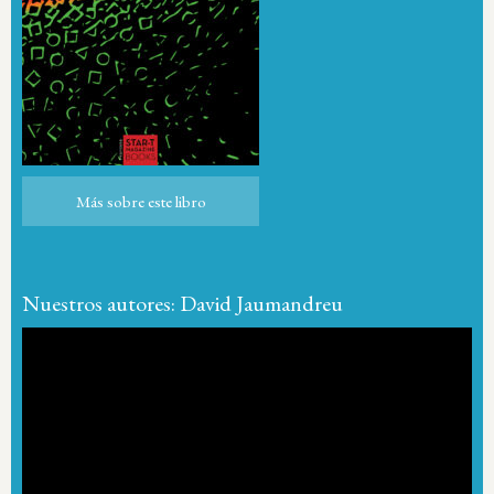
Más sobre este libro
Más sobre este libro
Nuestros autores: David Jaumandreu
Reproductor
de
vídeo