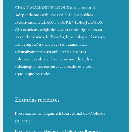
STAR-T MAGAZINE BOOKS es una editorial
independiente establecida en 2014 que publica
exclusivamente LIBROS SOBRE VIDEOJUEGOS.
Obras únicas, originales y sobre todo rigurosas en
las que la crónica, la filosofía, la psicología, el ensayo,
la investigación y la crítica son examinadas
exhaustivamente y así publicar las mejores
colecciones sobre el fascinante mundo de los
videojuegos, sus teorías, sus creadores y todo
aquello que los rodea.
Entradas recientes
Presentación en Gigamesh (Barcelona) de «Colosos
en llamas»
Presentación en Madrid de «Colosos en llamas» en