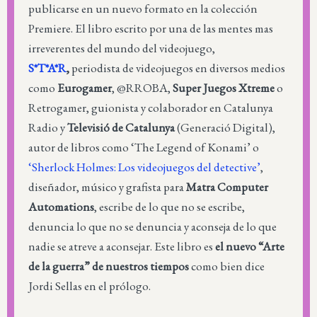
publicarse en un nuevo formato en la colección
Premiere. El libro escrito por una de las mentes mas
irreverentes del mundo del videojuego,
S*T*A*R
,
periodista de videojuegos en diversos medios
como
Eurogamer
, @RROBA,
Super Juegos Xtreme
o
Retrogamer, guionista y colaborador en Catalunya
Radio y
Televisió de Catalunya
(Generació Digital),
autor de libros como ‘The Legend of Konami’ o
‘Sherlock Holmes: Los videojuegos del detective’
,
diseñador, músico y grafista para
Matra Computer
Automations
, escribe de lo que no se escribe,
denuncia lo que no se denuncia y aconseja de lo que
nadie se atreve a aconsejar. Este libro es
el nuevo “Arte
de la guerra” de nuestros tiempos
como bien dice
Jordi Sellas en el prólogo.