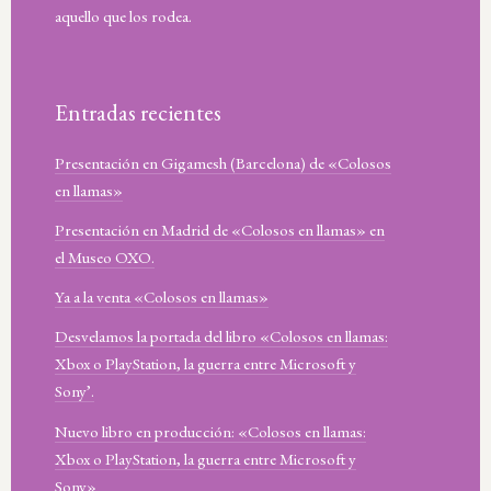
aquello que los rodea.
Entradas recientes
Presentación en Gigamesh (Barcelona) de «Colosos
en llamas»
Presentación en Madrid de «Colosos en llamas» en
el Museo OXO.
Ya a la venta «Colosos en llamas»
Desvelamos la portada del libro «Colosos en llamas:
Xbox o PlayStation, la guerra entre Microsoft y
Sony’.
Nuevo libro en producción: «Colosos en llamas:
Xbox o PlayStation, la guerra entre Microsoft y
Sony»