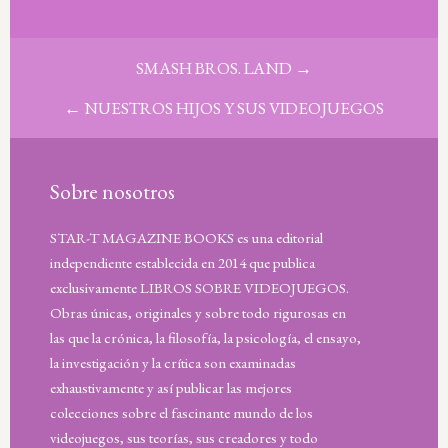
SMASH BROS. LAND
→
←
NUESTROS HIJOS Y SUS VIDEOJUEGOS
Sobre nosotros
STAR-T MAGAZINE BOOKS es una editorial
independiente establecida en 2014 que publica
exclusivamente LIBROS SOBRE VIDEOJUEGOS.
Obras únicas, originales y sobre todo rigurosas en
las que la crónica, la filosofía, la psicología, el ensayo,
la investigación y la crítica son examinadas
exhaustivamente y así publicar las mejores
colecciones sobre el fascinante mundo de los
videojuegos, sus teorías, sus creadores y todo