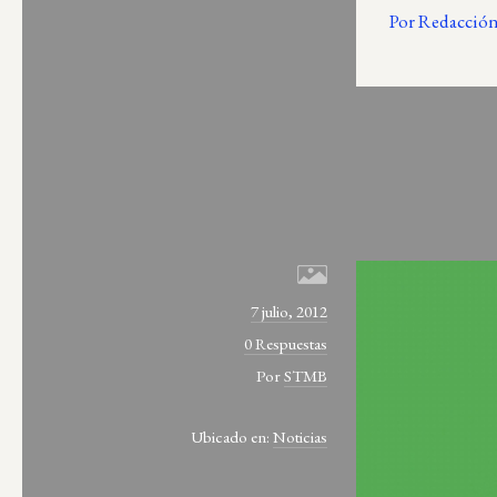
Por Redacció
7 julio, 2012
0 Respuestas
Por
STMB
Ubicado en:
Noticias