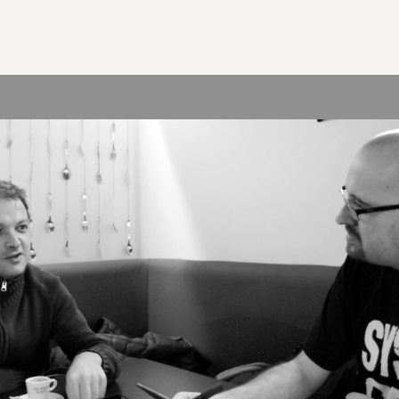
Más sobre este lib