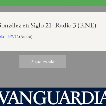
onzález en Siglo 21- Radio 3 (RNE)
la – 6/7/12
(Audio)
Sigue leyendo