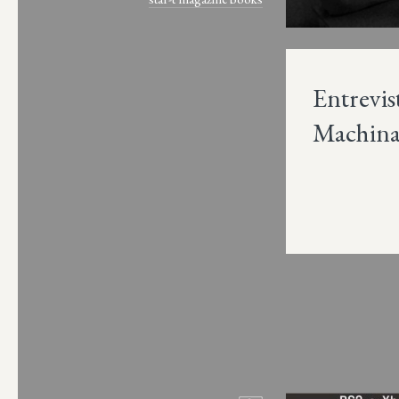
Entrevis
Machin