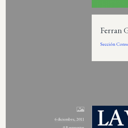
Ferran G
Sección Conso
6 diciembre, 2011
0 Respuestas