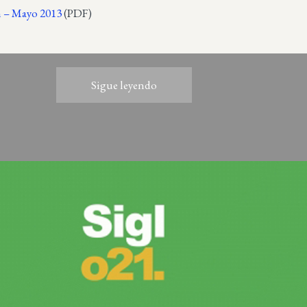
n – Mayo 2013
(PDF)
Sigue leyendo