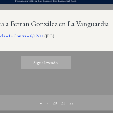
ta a Ferran González en La Vanguardia
ela – La Contra – 6/12/11
(JPG)
Sigue leyendo
«
‹
20
21
22