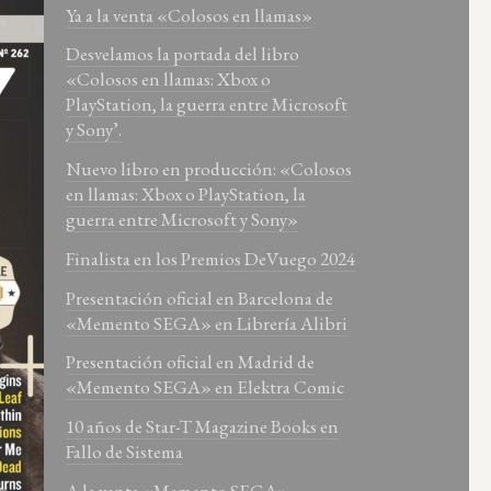
Ya a la venta «Colosos en llamas»
Desvelamos la portada del libro
«Colosos en llamas: Xbox o
PlayStation, la guerra entre Microsoft
y Sony’.
Nuevo libro en producción: «Colosos
en llamas: Xbox o PlayStation, la
guerra entre Microsoft y Sony»
Finalista en los Premios DeVuego 2024
Presentación oficial en Barcelona de
«Memento SEGA» en Librería Alibri
Presentación oficial en Madrid de
«Memento SEGA» en Elektra Comic
10 años de Star-T Magazine Books en
Fallo de Sistema
A la venta «Memento SEGA»