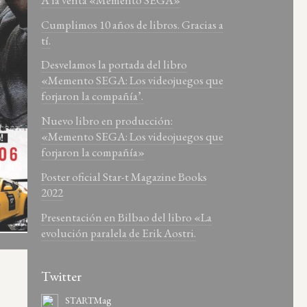
Cumplimos 10 años de libros. Gracias a
tí.
Desvelamos la portada del libro
«Memento SEGA: Los videojuegos que
forjaron la compañía’.
Nuevo libro en producción:
«Memento SEGA: Los videojuegos que
forjaron la compañía»
Poster oficial Star-t Magazine Books
2022
Presentación en Bilbao del libro «La
evolución paralela de Erik Aostri.
Twitter
STARTMag