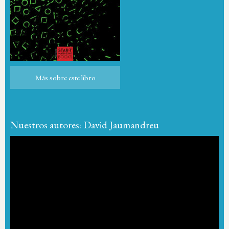
Más sobre este libro
Más sobre este libro
Nuestros autores: David Jaumandreu
Reproductor
de
vídeo