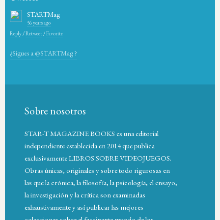
STARTMag
56 years ago
Reply
/
Retweet
/
Favorite
¿Sigues a @STARTMag ?
Sobre nosotros
STAR-T MAGAZINE BOOKS es una editorial
independiente establecida en 2014 que publica
exclusivamente LIBROS SOBRE VIDEOJUEGOS.
Obras únicas, originales y sobre todo rigurosas en
las que la crónica, la filosofía, la psicología, el ensayo,
la investigación y la crítica son examinadas
exhaustivamente y así publicar las mejores
colecciones sobre el fascinante mundo de los