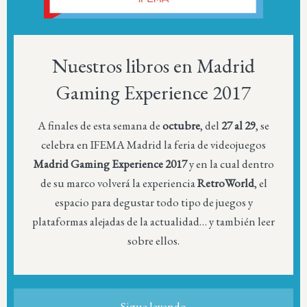
Nuestros libros en Madrid
Gaming Experience 2017
A finales de esta semana de
octubre
, del
27 al 29
, se
celebra en IFEMA Madrid la feria de videojuegos
Madrid Gaming Experience
2017
y en la cual dentro
de su marco volverá la experiencia
RetroWorld
, el
espacio para degustar todo tipo de juegos y
plataformas alejadas de la actualidad… y también leer
sobre ellos.
Sigue leyendo