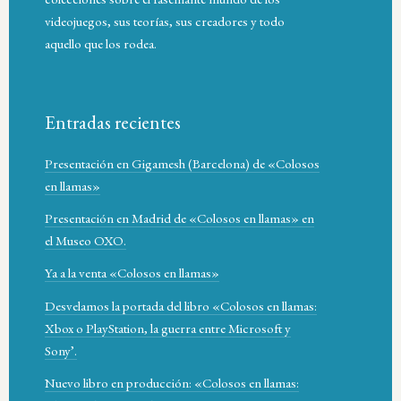
videojuegos, sus teorías, sus creadores y todo
aquello que los rodea.
Entradas recientes
Presentación en Gigamesh (Barcelona) de «Colosos
en llamas»
Presentación en Madrid de «Colosos en llamas» en
el Museo OXO.
Ya a la venta «Colosos en llamas»
Desvelamos la portada del libro «Colosos en llamas:
Xbox o PlayStation, la guerra entre Microsoft y
Sony’.
Nuevo libro en producción: «Colosos en llamas: