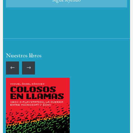
Nuestros libros
←
→