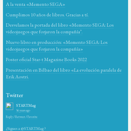
A la venta «Memento SEGA»
Cumplimos 10 años de libros. Gracias a tí.
Desvelamos la portada del libro «Memento SEGA: Los
videojuegos que forjaron la compañía’.
Nuevo libro en producción: «Memento SEGA: Los
videojuegos que forjaron la compañía»
Poster oficial Star-t Magazine Books 2022
Presentación en Bilbao del libro «La evolución paralela de
Erik Aostri.
Twitter
STARTMag
56 years ago
Reply
/
Retweet
/
Favorite
¿Sigues a @STARTMag ?