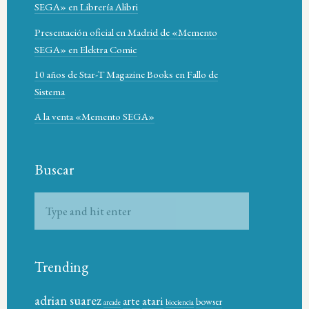
SEGA» en Librería Alibri
Presentación oficial en Madrid de «Memento
SEGA» en Elektra Comic
10 años de Star-T Magazine Books en Fallo de
Sistema
A la venta «Memento SEGA»
Buscar
Trending
adrian suarez
atari
arte
bowser
arcade
biociencia