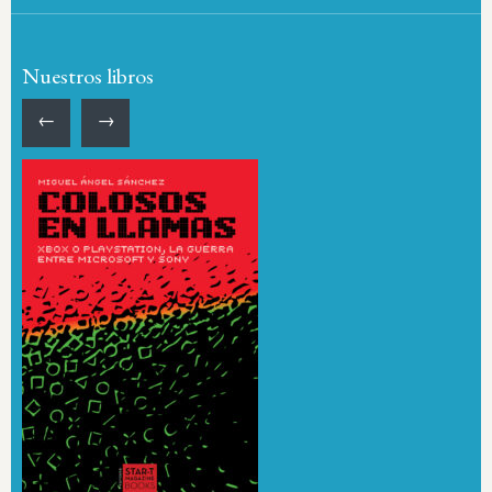
Nuestros libros
←
→