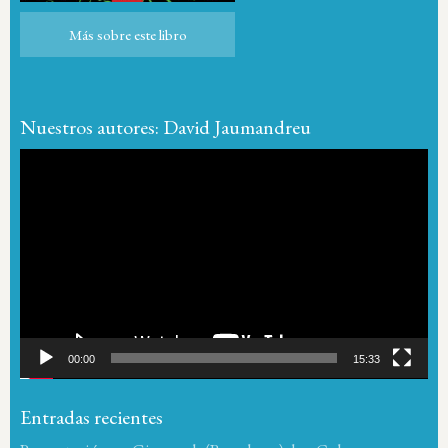
Más sobre este libro
Más sobre este libro
Nuestros autores: David Jaumandreu
Reproductor
de
vídeo
00:00
15:33
Entradas recientes