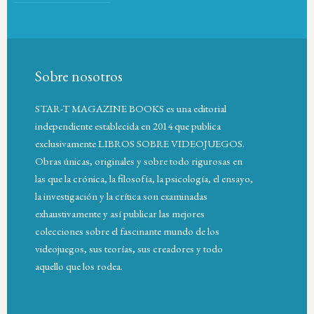
Sobre nosotros
STAR-T MAGAZINE BOOKS es una editorial
independiente establecida en 2014 que publica
exclusivamente LIBROS SOBRE VIDEOJUEGOS.
Obras únicas, originales y sobre todo rigurosas en
las que la crónica, la filosofía, la psicología, el ensayo,
la investigación y la crítica son examinadas
exhaustivamente y así publicar las mejores
colecciones sobre el fascinante mundo de los
videojuegos, sus teorías, sus creadores y todo
aquello que los rodea.