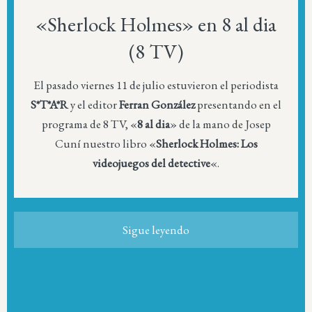
«Sherlock Holmes» en 8 al dia
(8 TV)
El pasado viernes 11 de julio estuvieron el periodista
S*T*A*R
y el editor
Ferran González
presentando en el
programa de 8 TV, «
8 al dia
» de la mano de Josep
Cuní nuestro libro «
Sherlock Holmes: Los
videojuegos del detective
«.
Sigue leyendo