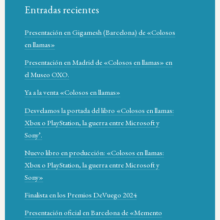
Entradas recientes
Presentación en Gigamesh (Barcelona) de «Colosos
en llamas»
Presentación en Madrid de «Colosos en llamas» en
el Museo OXO.
Ya a la venta «Colosos en llamas»
Desvelamos la portada del libro «Colosos en llamas:
Xbox o PlayStation, la guerra entre Microsoft y
Sony’.
Nuevo libro en producción: «Colosos en llamas:
Xbox o PlayStation, la guerra entre Microsoft y
Sony»
Finalista en los Premios DeVuego 2024
Presentación oficial en Barcelona de «Memento