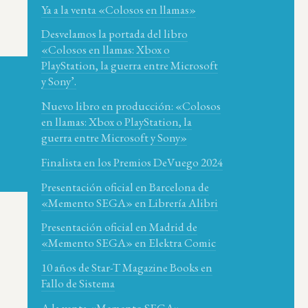
Ya a la venta «Colosos en llamas»
Desvelamos la portada del libro
«Colosos en llamas: Xbox o
PlayStation, la guerra entre Microsoft
y Sony’.
Nuevo libro en producción: «Colosos
en llamas: Xbox o PlayStation, la
guerra entre Microsoft y Sony»
Finalista en los Premios DeVuego 2024
Presentación oficial en Barcelona de
«Memento SEGA» en Librería Alibri
Presentación oficial en Madrid de
«Memento SEGA» en Elektra Comic
10 años de Star-T Magazine Books en
Fallo de Sistema
A la venta «Memento SEGA»