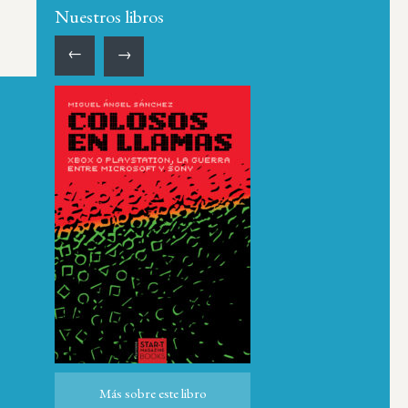
Nuestros libros
←
→
ro
Más sobre este libro
Más sobre este libro