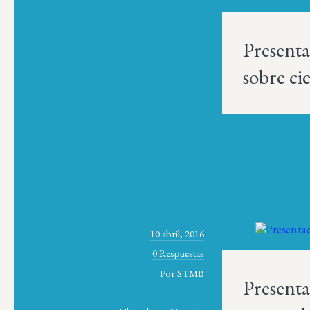
Presenta
sobre ci
10 abril, 2016
0 Respuestas
Por
STMB
Presenta