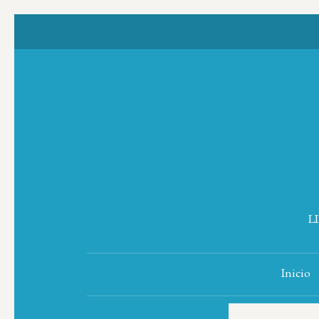
L
Inicio