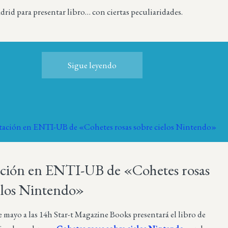
rid para presentar libro… con ciertas peculiaridades.
Sigue leyendo
ación en ENTI-UB de «Cohetes rosas
elos Nintendo»
e mayo a las 14h Star-t Magazine Books presentará el libro de