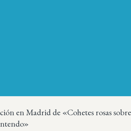
ción en Madrid de «Cohetes rosas sobr
Nintendo»