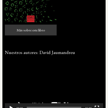
Más sobre este libro
Más sobre este libro
Nuestros autores: David Jaumandreu
Reproductor
de
vídeo