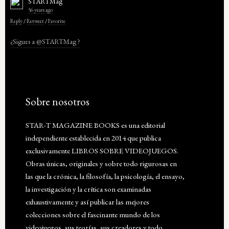
STARTMag
56 years ago
Reply
/
Retweet
/
Favorite
¿Sigues a @STARTMag ?
Sobre nosotros
STAR-T MAGAZINE BOOKS es una editorial
independiente establecida en 2014 que publica
exclusivamente LIBROS SOBRE VIDEOJUEGOS.
Obras únicas, originales y sobre todo rigurosas en
las que la crónica, la filosofía, la psicología, el ensayo,
la investigación y la crítica son examinadas
exhaustivamente y así publicar las mejores
colecciones sobre el fascinante mundo de los
videojuegos, sus teorías, sus creadores y todo