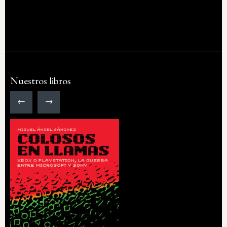
Nuestros libros
←
→