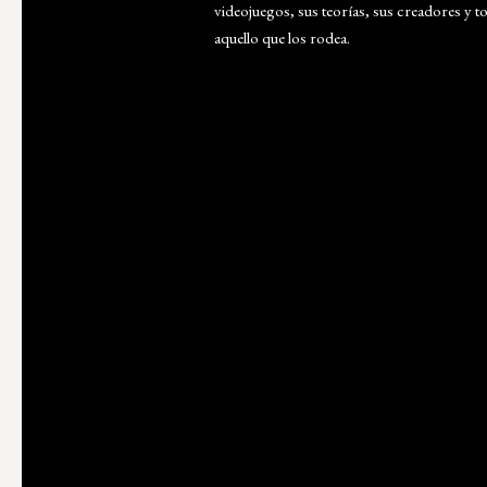
videojuegos, sus teorías, sus creadores y t
aquello que los rodea.