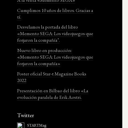
Cumplimos 10 años de libros. Gracias a
tí.
Desvelamos la portada del libro
«Memento SEGA: Los videojuegos que
forjaron la compañía’.
Nuevo libro en producción:
«Memento SEGA: Los videojuegos que
forjaron la compañía»
Poster oficial Star-t Magazine Books
2022
Presentación en Bilbao del libro «La
evolución paralela de Erik Aostri.
Twitter
STARTMag