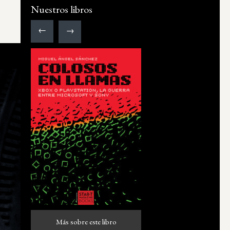
Nuestros libros
←
→
Más sobre este libro
Más sobre este libro
ro