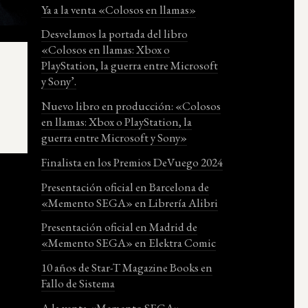
Ya a la venta «Colosos en llamas»
Desvelamos la portada del libro
«Colosos en llamas: Xbox o
PlayStation, la guerra entre Microsoft
y Sony’.
Nuevo libro en producción: «Colosos
en llamas: Xbox o PlayStation, la
guerra entre Microsoft y Sony»
Finalista en los Premios DeVuego 2024
Presentación oficial en Barcelona de
«Memento SEGA» en Librería Alibri
Presentación oficial en Madrid de
«Memento SEGA» en Elektra Comic
10 años de Star-T Magazine Books en
Fallo de Sistema
A la venta «Memento SEGA»