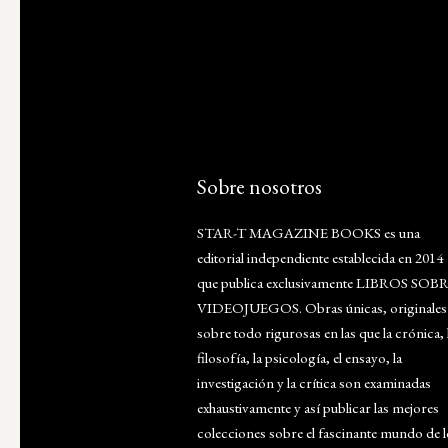
Sobre nosotros
STAR-T MAGAZINE BOOKS es una
editorial independiente establecida en 2014
que publica exclusivamente LIBROS SOB
VIDEOJUEGOS. Obras únicas, originales
sobre todo rigurosas en las que la crónica, 
filosofía, la psicología, el ensayo, la
investigación y la crítica son examinadas
exhaustivamente y así publicar las mejores
colecciones sobre el fascinante mundo de 