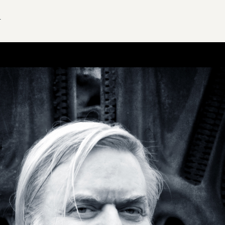
d
Más sobre este lib