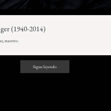
iger (1940-2014)
z, maestro.
Sigue leyendo