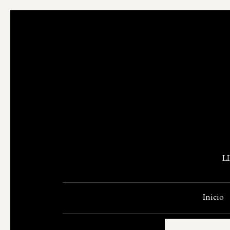
L
Inicio