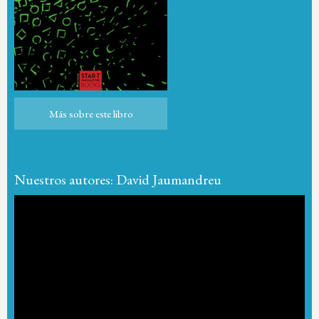
Más sobre este libro
Más sobre este libro
Nuestros autores: David Jaumandreu
Reproductor
de
vídeo