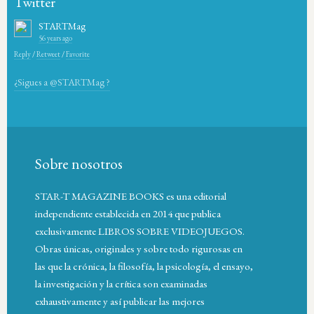
Twitter
STARTMag
56 years ago
Reply
/
Retweet
/
Favorite
¿Sigues a @STARTMag ?
Sobre nosotros
STAR-T MAGAZINE BOOKS es una editorial
independiente establecida en 2014 que publica
exclusivamente LIBROS SOBRE VIDEOJUEGOS.
Obras únicas, originales y sobre todo rigurosas en
las que la crónica, la filosofía, la psicología, el ensayo,
la investigación y la crítica son examinadas
exhaustivamente y así publicar las mejores