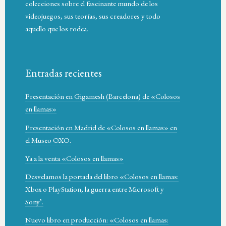
colecciones sobre el fascinante mundo de los
videojuegos, sus teorías, sus creadores y todo
aquello que los rodea.
Entradas recientes
Presentación en Gigamesh (Barcelona) de «Colosos
en llamas»
Presentación en Madrid de «Colosos en llamas» en
el Museo OXO.
Ya a la venta «Colosos en llamas»
Desvelamos la portada del libro «Colosos en llamas:
Xbox o PlayStation, la guerra entre Microsoft y
Sony’.
Nuevo libro en producción: «Colosos en llamas: