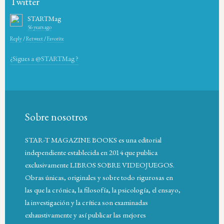
Twitter
STARTMag
56 years ago
Reply
/
Retweet
/
Favorite
¿Sigues a @STARTMag ?
Sobre nosotros
STAR-T MAGAZINE BOOKS es una editorial
independiente establecida en 2014 que publica
exclusivamente LIBROS SOBRE VIDEOJUEGOS.
Obras únicas, originales y sobre todo rigurosas en
las que la crónica, la filosofía, la psicología, el ensayo,
la investigación y la crítica son examinadas
exhaustivamente y así publicar las mejores