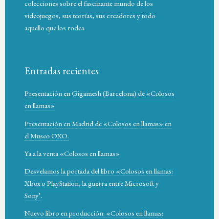
colecciones sobre el fascinante mundo de los
videojuegos, sus teorías, sus creadores y todo
aquello que los rodea.
Entradas recientes
Presentación en Gigamesh (Barcelona) de «Colosos
en llamas»
Presentación en Madrid de «Colosos en llamas» en
el Museo OXO.
Ya a la venta «Colosos en llamas»
Desvelamos la portada del libro «Colosos en llamas:
Xbox o PlayStation, la guerra entre Microsoft y
Sony’.
Nuevo libro en producción: «Colosos en llamas: