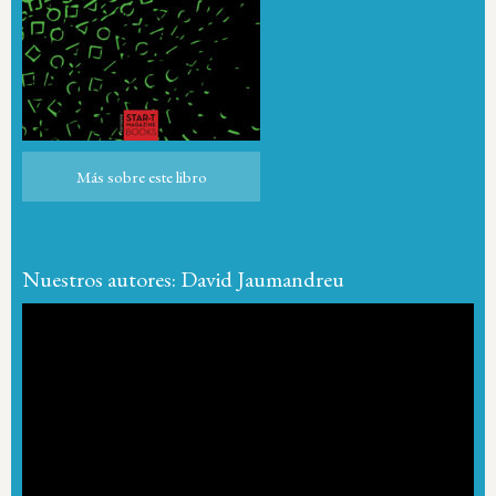
Más sobre este libro
Más sobre este libro
Nuestros autores: David Jaumandreu
Reproductor
de
vídeo