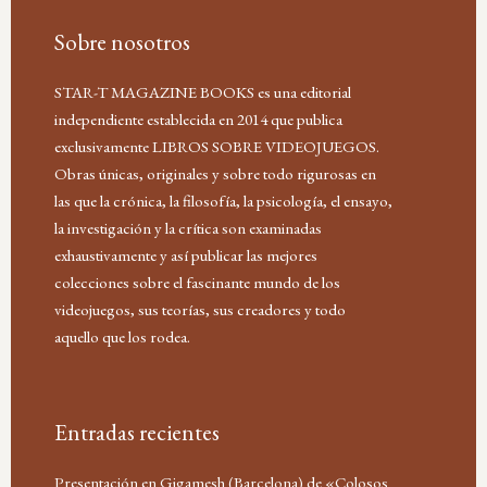
Sobre nosotros
STAR-T MAGAZINE BOOKS es una editorial
independiente establecida en 2014 que publica
exclusivamente LIBROS SOBRE VIDEOJUEGOS.
Obras únicas, originales y sobre todo rigurosas en
las que la crónica, la filosofía, la psicología, el ensayo,
la investigación y la crítica son examinadas
exhaustivamente y así publicar las mejores
colecciones sobre el fascinante mundo de los
videojuegos, sus teorías, sus creadores y todo
aquello que los rodea.
Entradas recientes
Presentación en Gigamesh (Barcelona) de «Colosos