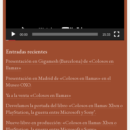
00:00
15:33
Entradas recientes
Presentación en Gigamesh (Barcelona) de «Colosos en
llamas»
Presentación en Madrid de «Colosos en llamas» en el
Museo OXO.
Ya a la venta «Colosos en llamas»
Desvelamos la portada del libro «Colosos en llamas: Xbox o
PlayStation, la guerra entre Microsoft y Sony’.
Nuevo libro en producción: «Colosos en llamas: Xbox o
PlayStation, la guerra entre Microsoft y Sony»