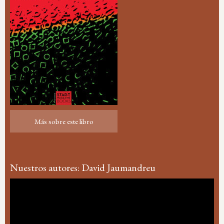
Más sobre este libro
Más sobre este libro
Nuestros autores: David Jaumandreu
Reproductor
de
vídeo