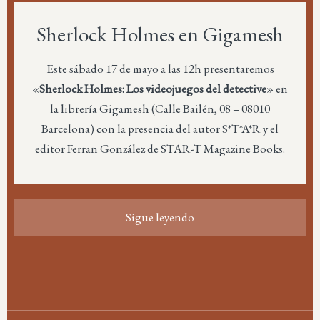
Sherlock Holmes en Gigamesh
Este sábado 17 de mayo a las 12h presentaremos
«
Sherlock Holmes: Los videojuegos del detective
» en
la librería Gigamesh (Calle Bailén, 08 – 08010
Barcelona) con la presencia del autor S*T*A*R y el
editor Ferran González de STAR-T Magazine Books.
Sigue leyendo