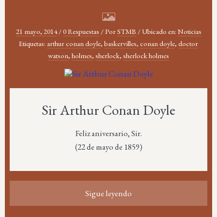
21 mayo, 2014
/
0 Respuestas
/
Por
STMB
/
Ubicado en:
Noticias
Etiquetas:
arthur conan doyle
,
baskervilles
,
conan doyle
,
doctor
watson
,
holmes
,
sherlock
,
sherlock holmes
Sir Arthur Conan Doyle
Feliz aniversario, Sir.
(22 de mayo de 1859)
Sigue leyendo