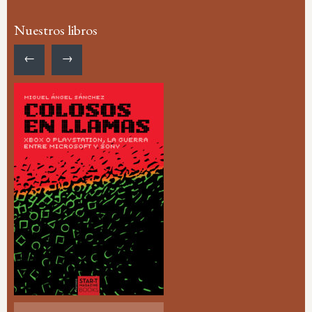
Nuestros libros
←
→