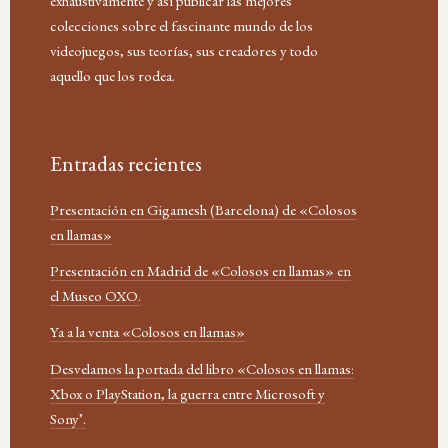
exhaustivamente y así publicar las mejores
colecciones sobre el fascinante mundo de los
videojuegos, sus teorías, sus creadores y todo
aquello que los rodea.
Entradas recientes
Presentación en Gigamesh (Barcelona) de «Colosos
en llamas»
Presentación en Madrid de «Colosos en llamas» en
el Museo OXO.
Ya a la venta «Colosos en llamas»
Desvelamos la portada del libro «Colosos en llamas:
Xbox o PlayStation, la guerra entre Microsoft y
Sony’.