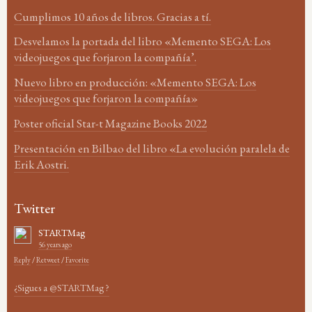
Cumplimos 10 años de libros. Gracias a tí.
Desvelamos la portada del libro «Memento SEGA: Los
videojuegos que forjaron la compañía’.
Nuevo libro en producción: «Memento SEGA: Los
videojuegos que forjaron la compañía»
Poster oficial Star-t Magazine Books 2022
Presentación en Bilbao del libro «La evolución paralela de
Erik Aostri.
Twitter
STARTMag
56 years ago
Reply
/
Retweet
/
Favorite
¿Sigues a @STARTMag ?