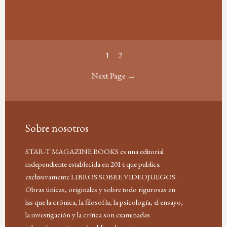
1
2
Next Page →
Sobre nosotros
STAR-T MAGAZINE BOOKS es una editorial
independiente establecida en 2014 que publica
exclusivamente LIBROS SOBRE VIDEOJUEGOS.
Obras únicas, originales y sobre todo rigurosas en
las que la crónica, la filosofía, la psicología, el ensayo,
la investigación y la crítica son examinadas