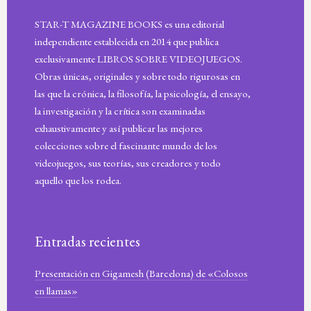
STAR-T MAGAZINE BOOKS es una editorial
independiente establecida en 2014 que publica
exclusivamente LIBROS SOBRE VIDEOJUEGOS.
Obras únicas, originales y sobre todo rigurosas en
las que la crónica, la filosofía, la psicología, el ensayo,
la investigación y la crítica son examinadas
exhaustivamente y así publicar las mejores
colecciones sobre el fascinante mundo de los
videojuegos, sus teorías, sus creadores y todo
aquello que los rodea.
Entradas recientes
Presentación en Gigamesh (Barcelona) de «Colosos
en llamas»