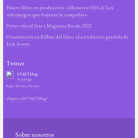
Nuevo libro en producción: «Memento SEGA: Los
videojuegos que forjaron la compañía»
Poster oficial Star-t Magazine Books 2022
Presentación en Bilbao del libro «La evolución paralela de
Erik Aostri.
Twitter
STARTMag
56 years ago
Reply
/
Retweet
/
Favorite
¿Sigues a @STARTMag ?
Sobre nosotros