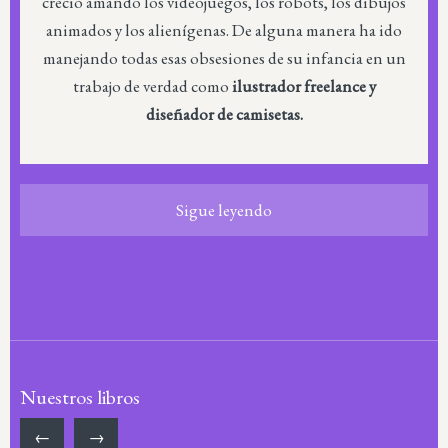
creció amando los videojuegos, los robots, los dibujos
animados y los alienígenas. De alguna manera ha ido
manejando todas esas obsesiones de su infancia en un
trabajo de verdad como
ilustrador freelance y
diseñador de camisetas.
Sigue leyendo
Nuestros libros
←
→