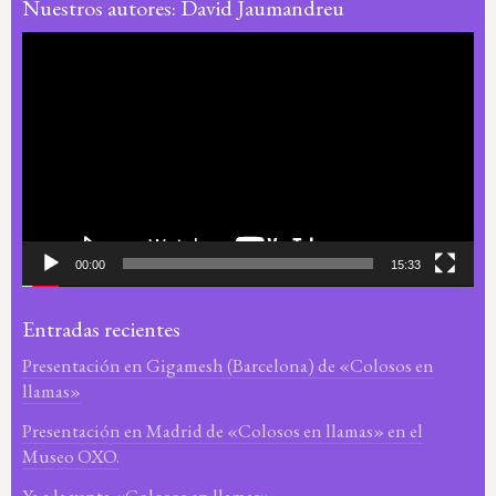
Nuestros autores: David Jaumandreu
Reproductor
de
vídeo
00:00
15:33
Entradas recientes
Presentación en Gigamesh (Barcelona) de «Colosos en
llamas»
Presentación en Madrid de «Colosos en llamas» en el
Museo OXO.
Ya a la venta «Colosos en llamas»