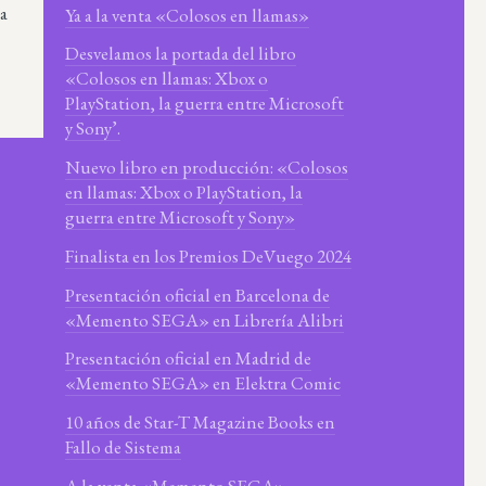
ra
Ya a la venta «Colosos en llamas»
Desvelamos la portada del libro
«Colosos en llamas: Xbox o
PlayStation, la guerra entre Microsoft
y Sony’.
Nuevo libro en producción: «Colosos
en llamas: Xbox o PlayStation, la
guerra entre Microsoft y Sony»
Finalista en los Premios DeVuego 2024
Presentación oficial en Barcelona de
«Memento SEGA» en Librería Alibri
Presentación oficial en Madrid de
«Memento SEGA» en Elektra Comic
10 años de Star-T Magazine Books en
Fallo de Sistema
A la venta «Memento SEGA»