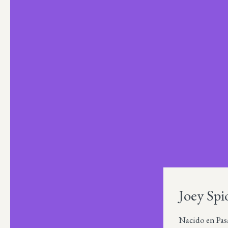
Joey Spi
Nacido en Pasa