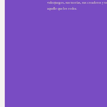
videojuegos, sus teorías, sus creadores y t
aquello que los rodea.