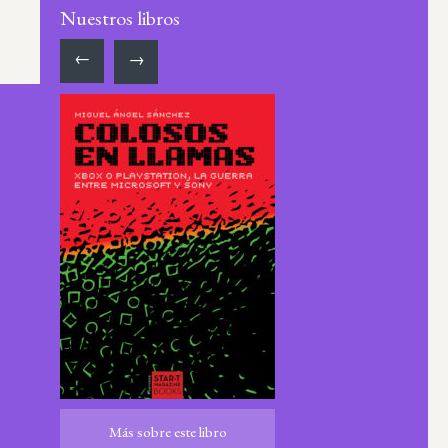
Nuestros libros
←
→
ro
Más sobre este libro
Más sobre este libro