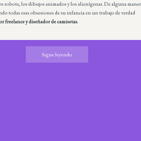
os robots, los dibujos animados y los alienígenas. De alguna mane
do todas esas obsesiones de su infancia en un trabajo de verdad
or freelance y diseñador de camisetas.
Sigue leyendo