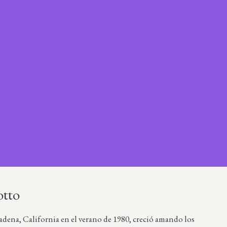
otto
dena, California en el verano de 1980, creció amando los