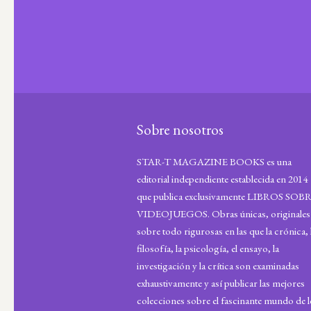
Sobre nosotros
STAR-T MAGAZINE BOOKS es una
editorial independiente establecida en 2014
que publica exclusivamente LIBROS SOB
VIDEOJUEGOS. Obras únicas, originales
sobre todo rigurosas en las que la crónica, 
filosofía, la psicología, el ensayo, la
investigación y la crítica son examinadas
exhaustivamente y así publicar las mejores
colecciones sobre el fascinante mundo de 