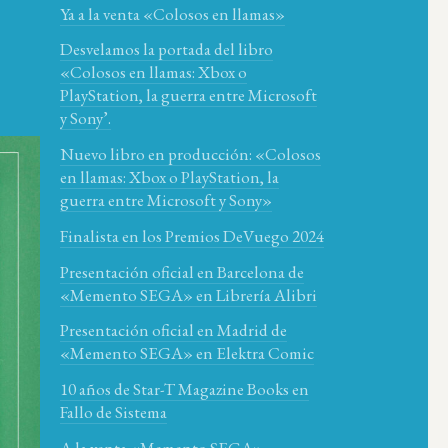
Ya a la venta «Colosos en llamas»
Desvelamos la portada del libro
«Colosos en llamas: Xbox o
PlayStation, la guerra entre Microsoft
y Sony’.
Nuevo libro en producción: «Colosos
en llamas: Xbox o PlayStation, la
guerra entre Microsoft y Sony»
Finalista en los Premios DeVuego 2024
Presentación oficial en Barcelona de
«Memento SEGA» en Librería Alibri
Presentación oficial en Madrid de
«Memento SEGA» en Elektra Comic
10 años de Star-T Magazine Books en
Fallo de Sistema
A la venta «Memento SEGA»