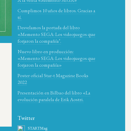
Cumplimos 10 años de libros. Gracias a
tí.
Desvelamos la portada del libro
«Memento SEGA: Los videojuegos que
forjaron la compañía’.
Nuevo libro en producción:
«Memento SEGA: Los videojuegos que
forjaron la compañía»
Poster oficial Star-t Magazine Books
2022
Presentación en Bilbao del libro «La
evolución paralela de Erik Aostri.
Twitter
STARTMag