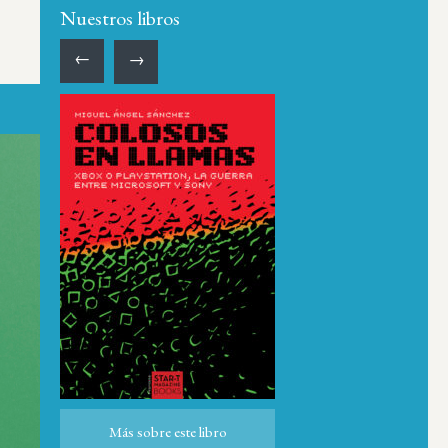
Nuestros libros
←
→
Más sobre este libro
Más sobre este libro
ro