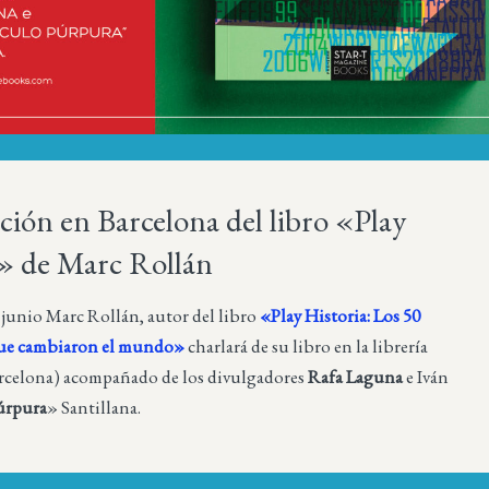
ción en Barcelona del libro «Play
a» de Marc Rollán
e junio Marc Rollán, autor del libro
«Play Historia: Los 50
que cambiaron el mundo»
charlará de su libro en la librería
rcelona) acompañado de los divulgadores
Rafa Laguna
e Iván
úrpura
» Santillana.