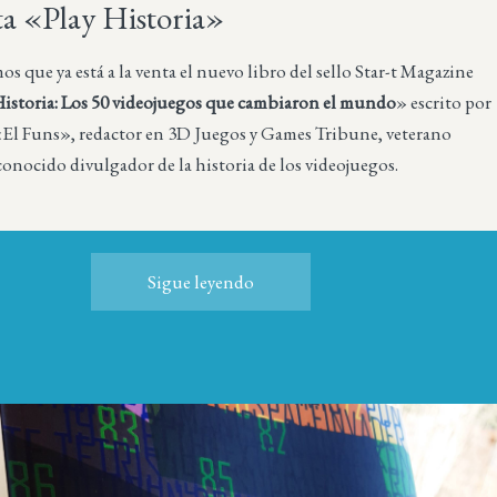
ta «Play Historia»
 que ya está a la venta el nuevo libro del sello Star-t Magazine
Historia: Los 50 videojuegos que cambiaron el mundo
» escrito por
El Funs», redactor en 3D Juegos y Games Tribune, veterano
conocido divulgador de la historia de los videojuegos.
Sigue leyendo