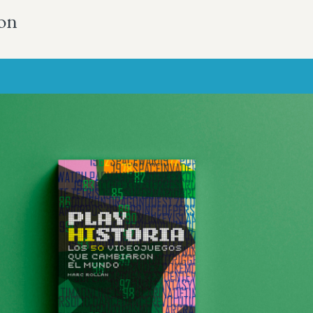
ion
Más sobre este lib