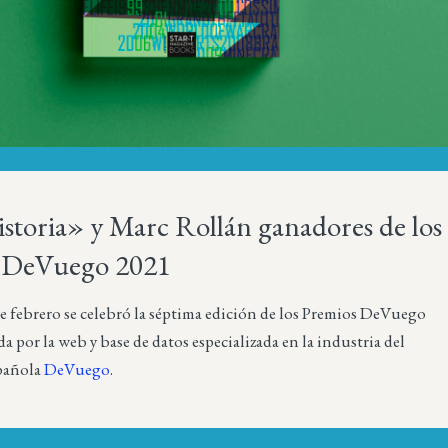
storia» y Marc Rollán ganadores de los
 DeVuego 2021
e febrero se celebró la séptima edición de los Premios DeVuego
a por la web y base de datos especializada en la industria del
pañola
DeVuego
.