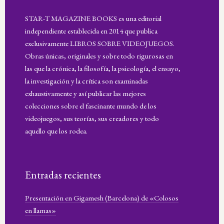
STAR-T MAGAZINE BOOKS es una editorial
independiente establecida en 2014 que publica
exclusivamente LIBROS SOBRE VIDEOJUEGOS.
Obras únicas, originales y sobre todo rigurosas en
las que la crónica, la filosofía, la psicología, el ensayo,
la investigación y la crítica son examinadas
exhaustivamente y así publicar las mejores
colecciones sobre el fascinante mundo de los
videojuegos, sus teorías, sus creadores y todo
aquello que los rodea.
Entradas recientes
Presentación en Gigamesh (Barcelona) de «Colosos
en llamas»