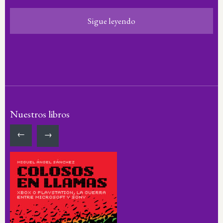
Sigue leyendo
Nuestros libros
←
→