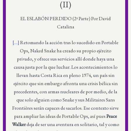
(II)
EL ESLABÓN PERDIDO (2ª Parte) Por David
Catalina
[…]
Retomando la acción tras lo sucedido en Portable
Ops, Naked Snake ha creado su propio ejército
privado, y ofrece sus servicios allí donde haya una
causa justa por la que luchar. Los acontecimientos lo
llevan hasta Costa Rica en pleno 1974, un país sin
ejército que sin embargo afronta una crisis bélica sin
precedentes, con armas nucleares de por medio, de la
que solo alguien como Snake y sus Militaires Sans
Frontières serán capaces de sacarlos. Ese contexto sirve
para ampliar las ideas de Portable Ops, así pues
Peace
Walker
deja de ser una aventura en solitario, tal y como