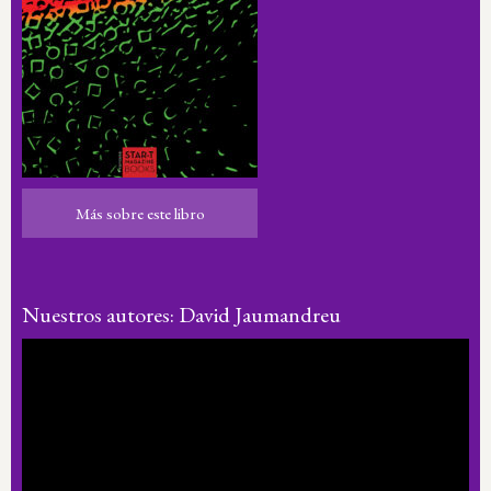
Más sobre este libro
Más sobre este libro
Nuestros autores: David Jaumandreu
Reproductor
de
vídeo