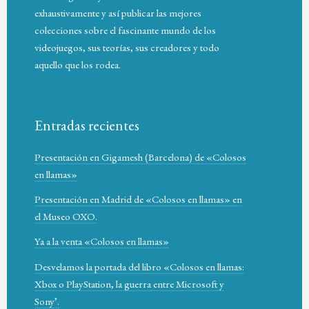
exhaustivamente y así publicar las mejores
colecciones sobre el fascinante mundo de los
videojuegos, sus teorías, sus creadores y todo
aquello que los rodea.
Entradas recientes
Presentación en Gigamesh (Barcelona) de «Colosos
en llamas»
Presentación en Madrid de «Colosos en llamas» en
el Museo OXO.
Ya a la venta «Colosos en llamas»
Desvelamos la portada del libro «Colosos en llamas:
Xbox o PlayStation, la guerra entre Microsoft y
Sony’.