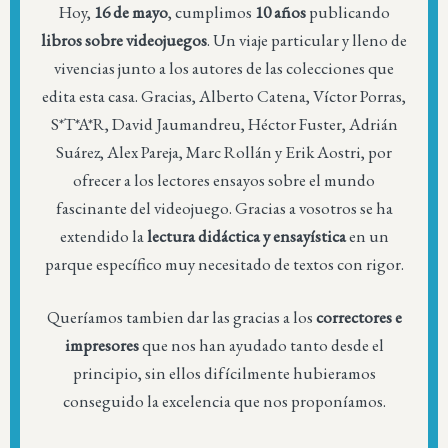
Hoy,
16 de mayo
, cumplimos
10 años
publicando
libros sobre videojuegos
. Un viaje particular y lleno de
vivencias junto a los autores de las colecciones que
edita esta casa. Gracias, Alberto Catena, Víctor Porras,
S*T*A*R, David Jaumandreu, Héctor Fuster, Adrián
Suárez, Alex Pareja, Marc Rollán y Erik Aostri, por
ofrecer a los lectores ensayos sobre el mundo
fascinante del videojuego. Gracias a vosotros se ha
extendido la
lectura didáctica y ensayística
en un
parque específico muy necesitado de textos con rigor.
Queríamos tambien dar las gracias a los
correctores e
impresores
que nos han ayudado tanto desde el
principio, sin ellos difícilmente hubieramos
conseguido la excelencia que nos proponíamos.