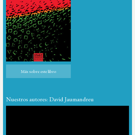
Más sobre este libro
Más sobre este libro
Nuestros autores: David Jaumandreu
Reproductor
de
vídeo