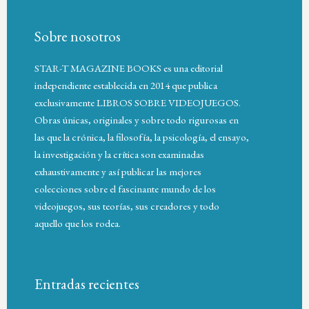
Sobre nosotros
STAR-T MAGAZINE BOOKS es una editorial
independiente establecida en 2014 que publica
exclusivamente LIBROS SOBRE VIDEOJUEGOS.
Obras únicas, originales y sobre todo rigurosas en
las que la crónica, la filosofía, la psicología, el ensayo,
la investigación y la crítica son examinadas
exhaustivamente y así publicar las mejores
colecciones sobre el fascinante mundo de los
videojuegos, sus teorías, sus creadores y todo
aquello que los rodea.
Entradas recientes