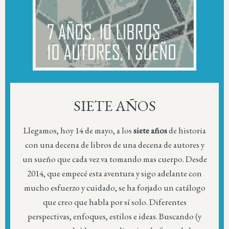
SIETE AÑOS
Llegamos, hoy 14 de mayo, a los
siete años
de historia
con una decena de libros de una decena de autores y
un sueño que cada vez va tomando mas cuerpo. Desde
2014, que empecé esta aventura y sigo adelante con
mucho esfuerzo y cuidado, se ha forjado un catálogo
que creo que habla por sí solo. Diferentes
perspectivas, enfoques, estilos e ideas. Buscando (y