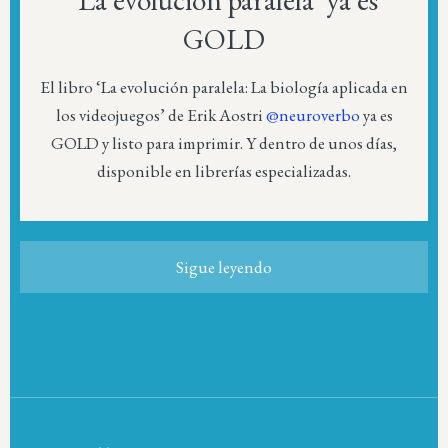
‘La evolución paralela’ ya es
GOLD
El libro ‘La evolución paralela: La biología aplicada en
los videojuegos’ de Erik Aostri
@neuroverbo
ya es
GOLD y listo para imprimir. Y dentro de unos días,
disponible en librerías especializadas.
Sigue leyendo