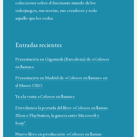
colecciones sobre el fascinante mundo de los
videojuegos, sus teorías, sus creadores y todo
aquello que los rodea.
Entradas recientes
Presentación en Gigamesh (Barcelona) de «Colosos
en llamas»
Presentación en Madrid de «Colosos en llamas» en
el Museo OXO.
Ya a la venta «Colosos en llamas»
Desvelamos la portada del libro «Colosos en llamas:
Xbox o PlayStation, la guerra entre Microsoft y
Sony’.
Nuevo libro en producción: «Colosos en llamas: