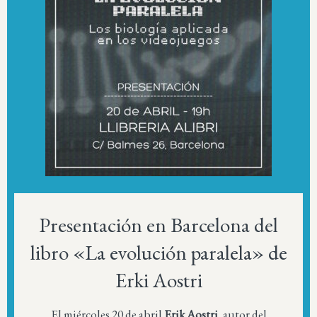
Presentación en Barcelona del
libro «La evolución paralela» de
Erki Aostri
El miércoles 20 de abril
Erik Aostri
, autor del