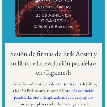
Sesión de firmas de Erik Aostri y
su libro «La evolución paralela»
en Gigamesh
El sábado 23 de abril, día de Sant Jordi y Día del libro,
a las 15h Erik Aostri, autor del libro
«La evolución
paralela: La biología aplicada en los videojuegos»
firmará ejemplares en la librería Gigamesh de