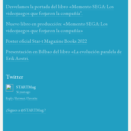
Desvelamos la portada del libro «Memento SEGA: Los
videojuegos que forjaron la compañía’.
Nuevo libro en producción: «Memento SEGA: Los
videojuegos que forjaron la compañía»
Poster oficial Star-t Magazine Books 2022
Presentación en Bilbao del libro «La evolución paralela de
Erik Aostri.
Twitter
STARTMag
56 years ago
Reply
/
Retweet
/
Favorite
¿Sigues a @STARTMag ?