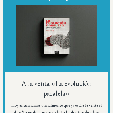
A la venta «La evolución
paralela»
Hoy anunciamos oficialmente que ya está a la venta el
libro ‘La evolución paralela: La biología aplicada en