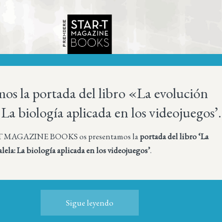
os la portada del libro «La evolución
 La biología aplicada en los videojuegos’.
T MAGAZINE BOOKS os presentamos la
portada del libro ‘La
lela: La biología aplicada en los videojuegos’
.
Sigue leyendo