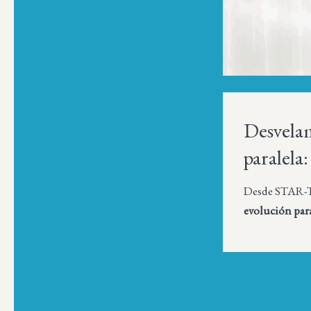
Desvelam
paralela:
Desde STAR-
evolución para