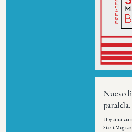
Nuevo li
paralela
Hoy anunciamo
Star-t Magazi