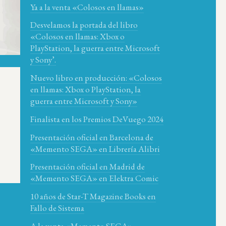
Ya a la venta «Colosos en llamas»
Desvelamos la portada del libro
«Colosos en llamas: Xbox o
PlayStation, la guerra entre Microsoft
y Sony’.
Nuevo libro en producción: «Colosos
en llamas: Xbox o PlayStation, la
guerra entre Microsoft y Sony»
Finalista en los Premios DeVuego 2024
Presentación oficial en Barcelona de
«Memento SEGA» en Librería Alibri
Presentación oficial en Madrid de
«Memento SEGA» en Elektra Comic
10 años de Star-T Magazine Books en
Fallo de Sistema
A la venta «Memento SEGA»