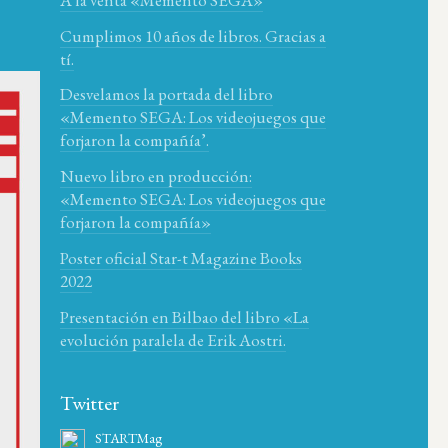
Cumplimos 10 años de libros. Gracias a
tí.
Desvelamos la portada del libro
«Memento SEGA: Los videojuegos que
forjaron la compañía’.
Nuevo libro en producción:
«Memento SEGA: Los videojuegos que
forjaron la compañía»
Poster oficial Star-t Magazine Books
2022
Presentación en Bilbao del libro «La
evolución paralela de Erik Aostri.
Twitter
STARTMag