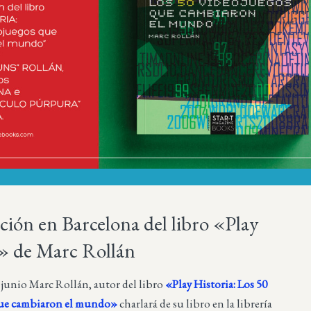
ción en Barcelona del libro «Play
a» de Marc Rollán
e junio Marc Rollán, autor del libro
«Play Historia: Los 50
que cambiaron el mundo»
charlará de su libro en la librería