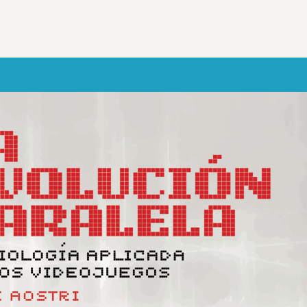
Más sobre este lib