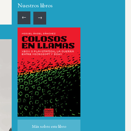
Nuestros libros
←
→
Más sobre este libro
Más sobre este libro
ro