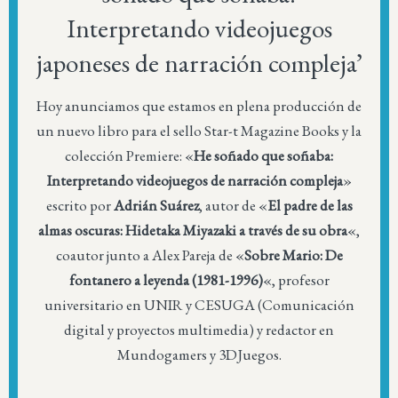
Interpretando videojuegos
japoneses de narración compleja’
Hoy anunciamos que estamos en plena producción de
un nuevo libro para el sello Star-t Magazine Books y la
colección Premiere: «
He soñado que soñaba:
Interpretando videojuegos de narración compleja
»
escrito por
Adrián Suárez
, autor de «
El padre de las
almas oscuras: Hidetaka Miyazaki a través de su obra
«,
coautor junto a Alex Pareja de «
Sobre Mario: De
fontanero a leyenda (1981-1996)
«, profesor
universitario en UNIR y CESUGA (Comunicación
digital y proyectos multimedia) y redactor en
Mundogamers y 3DJuegos.