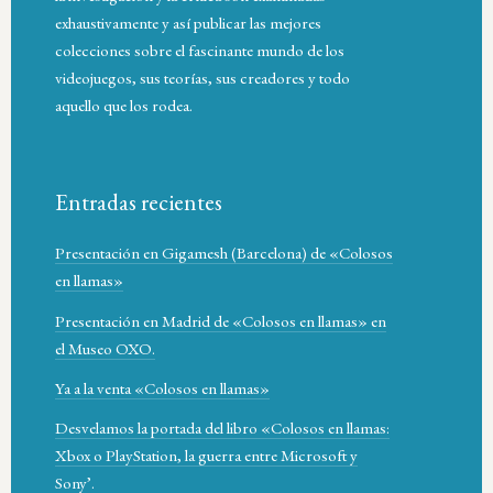
exhaustivamente y así publicar las mejores
colecciones sobre el fascinante mundo de los
videojuegos, sus teorías, sus creadores y todo
aquello que los rodea.
Entradas recientes
Presentación en Gigamesh (Barcelona) de «Colosos
en llamas»
Presentación en Madrid de «Colosos en llamas» en
el Museo OXO.
Ya a la venta «Colosos en llamas»
Desvelamos la portada del libro «Colosos en llamas:
Xbox o PlayStation, la guerra entre Microsoft y
Sony’.