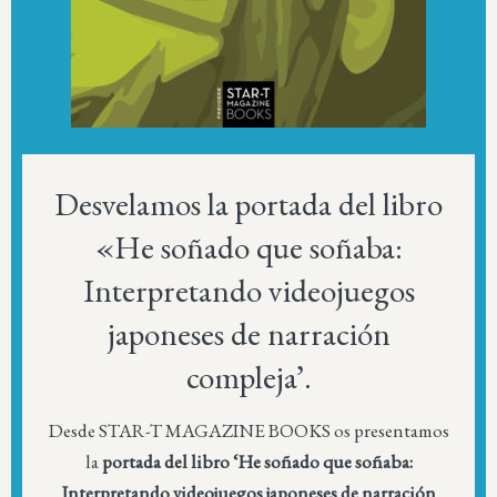
Desvelamos la portada del libro
«He soñado que soñaba:
Interpretando videojuegos
japoneses de narración
compleja’.
Desde STAR-T MAGAZINE BOOKS os presentamos
la
portada del libro ‘He soñado que soñaba:
Interpretando videojuegos japoneses de narración