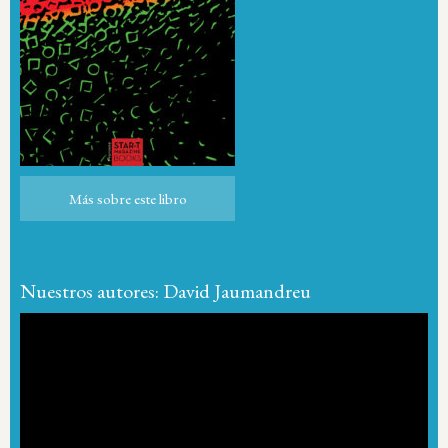
Más sobre este libro
Más sobre este libro
Nuestros autores: David Jaumandreu
Reproductor
de
vídeo