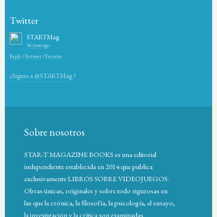
Twitter
STARTMag
56 years ago
Reply
/
Retweet
/
Favorite
¿Sigues a @STARTMag ?
Sobre nosotros
STAR-T MAGAZINE BOOKS es una editorial
independiente establecida en 2014 que publica
exclusivamente LIBROS SOBRE VIDEOJUEGOS.
Obras únicas, originales y sobre todo rigurosas en
las que la crónica, la filosofía, la psicología, el ensayo,
la investigación y la crítica son examinadas